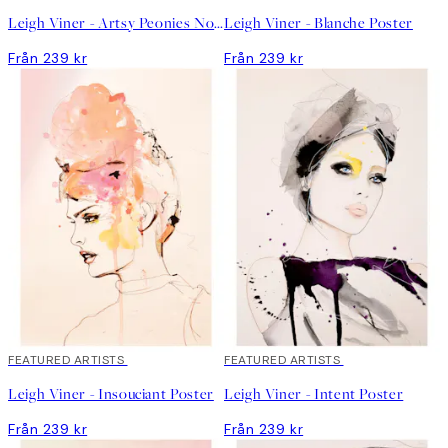
Leigh Viner - Artsy Peonies No2 Poster
Leigh Viner - Blanche Poster
Från 239 kr
Från 239 kr
FEATURED ARTISTS
FEATURED ARTISTS
Leigh Viner - Insouciant Poster
Leigh Viner - Intent Poster
Från 239 kr
Från 239 kr