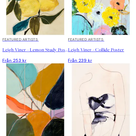
FEATURED ARTISTS
FEATURED ARTISTS
Leigh Viner - Lemon Study Poster
Leigh Viner - Collide Poster
Från 253 kr
Från 239 kr