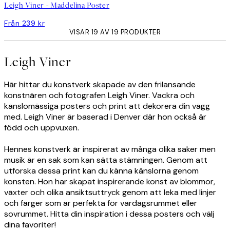
Leigh Viner - Maddelina Poster
Från 239 kr
VISAR 19 AV 19 PRODUKTER
Leigh Viner
Här hittar du konstverk skapade av den frilansande
konstnären och fotografen Leigh Viner. Vackra och
känslomässiga posters och print att dekorera din vägg
med. Leigh Viner är baserad i Denver där hon också är
född och uppvuxen.
Hennes konstverk är inspirerat av många olika saker men
musik är en sak som kan sätta stämningen. Genom att
utforska dessa print kan du känna känslorna genom
konsten. Hon har skapat inspirerande konst av blommor,
växter och olika ansiktsuttryck genom att leka med linjer
och färger som är perfekta för vardagsrummet eller
sovrummet. Hitta din inspiration i dessa posters och välj
dina favoriter!