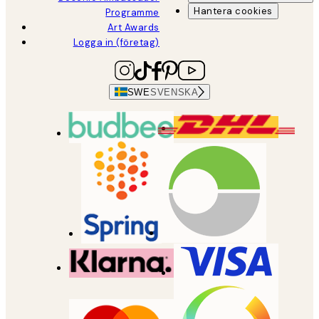
Hantera cookies
Programme
Art Awards
Logga in (företag)
SWE
SVENSKA