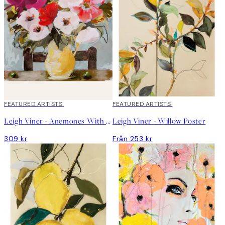
FEATURED ARTISTS
FEATURED ARTISTS
Leigh Viner - Anemones With Olives Poster
Leigh Viner - Willow Poster
309 kr
Från 253 kr