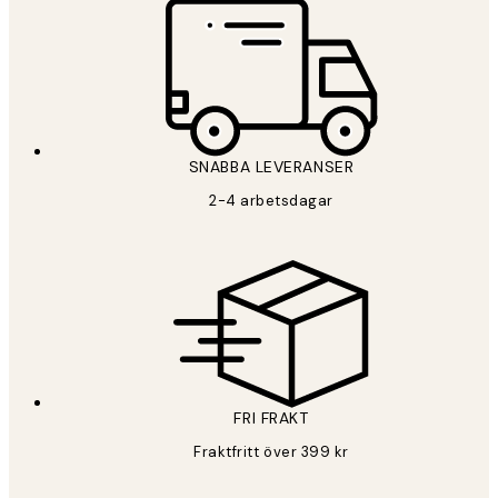
*
E-post
SNABBA LEVERANSER
PRENUMERERA
2-4 arbetsdagar
Sekretesspolicy
FRI FRAKT
Fraktfritt över 399 kr