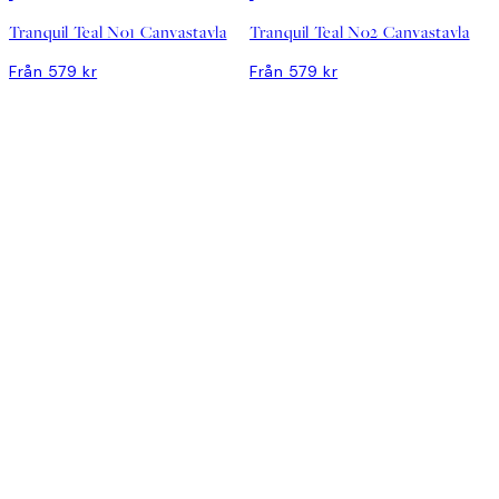
Tranquil Teal No1 Canvastavla
Tranquil Teal No2 Canvastavla
Från 579 kr
Från 579 kr