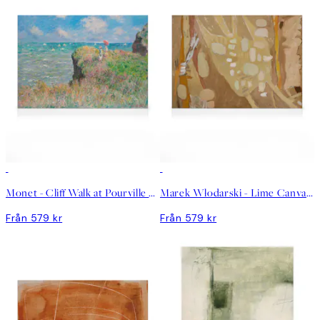
Monet - Cliff Walk at Pourville Canvastavla
Marek Włodarski - Lime Canvastavla
Från 579 kr
Från 579 kr