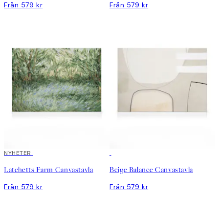
Från 579 kr
Från 579 kr
NYHETER
Latchetts Farm Canvastavla
Beige Balance Canvastavla
Från 579 kr
Från 579 kr