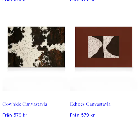
Cowhide Canvastavla
Echoes Canvastavla
Från 579 kr
Från 579 kr