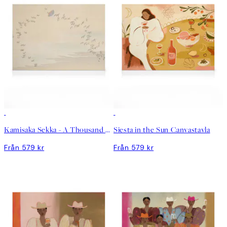
Kamisaka Sekka - A Thousand Grasses Pl.09 Canvastavla
Siesta in the Sun Canvastavla
Från 579 kr
Från 579 kr