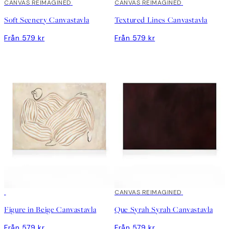
CANVAS REIMAGINED
CANVAS REIMAGINED
Soft Scenery Canvastavla
Textured Lines Canvastavla
Från 579 kr
Från 579 kr
CANVAS REIMAGINED
Figure in Beige Canvastavla
Que Syrah Syrah Canvastavla
Från 579 kr
Från 579 kr