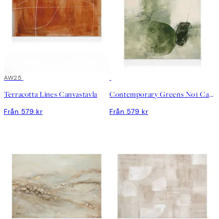
AW25
Terracotta Lines Canvastavla
Contemporary Greens No1 Canvastavla
Från 579 kr
Från 579 kr