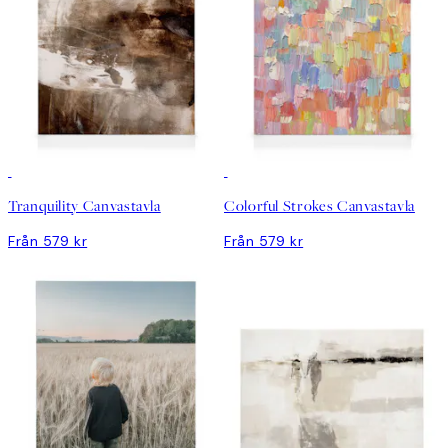
Tranquility Canvastavla
Colorful Strokes Canvastavla
Från 579 kr
Från 579 kr