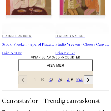
FEATURED ARTISTS
FEATURED ARTISTS
Studio Vreeken - Aperol Pizza Party Canvastavla
Studio Vreeken - Cheers Canvastavla
Från 579 kr
Från 579 kr
VISAR 36 AV 3735 PRODUKTER
VISA MER
1
2
3
4
…
104
Canvastavlor - Trendig canvaskonst