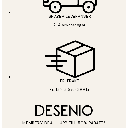
SNABBA LEVERANSER
PRENUMERERA
2-4 arbetsdagar
Sekretesspolicy
FRI FRAKT
Fraktfritt över 399 kr
MEMBERS' DEAL - UPP TILL 50% RABATT*