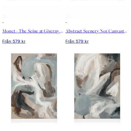
Monet - The Seine at Giverny Canvastavla
Abstract Scenery No1 Canvastavla
Från 579 kr
Från 579 kr