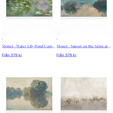
Monet - Water Lily Pond Canvastavla
Monet - Sunset on the Seine at Lavacourt Canvastavla
Från 579 kr
Från 579 kr