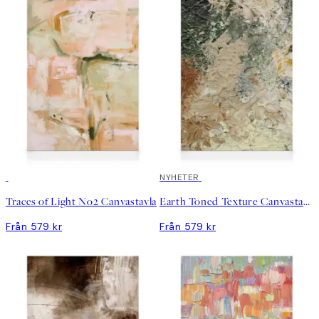
NYHETER
Traces of Light No2 Canvastavla
Earth Toned Texture Canvastavla
Från 579 kr
Från 579 kr