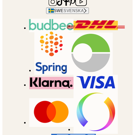
SWE
SVENSKA