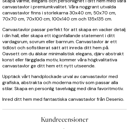
Skapa värme, elegans och personlighet i ditt hem med våra
canvastavlor i premiumkvalitet. Våra noggrant utvalda
canvastavlor finns i storlekarna 30x40 cm, 50x70 cm,
70x70 cm, 70x100 cm, 100x140 cm och 135x135 cm.
Canvastavlor passar perfekt för att skapa en vacker detalj
i din hall, eller skapa ett iögonfallande statement i ditt
vardagsrum, sovrum eller barnrum. Canvastavlor är ett
tidlöst och sofistikerat sätt att inreda ditt hem på.
Oavsett om du älskar minimalistisk elegans, djärv abstrakt
konst eller färgglada motiv, kommer våra högkvalitativa
canvastavlor ge ditt hem ett nytt utseende.
Upptäck vårt handplockade urval av canvastavlor med
grafiska, abstrakta och moderna motiv som passar alla
stilar. Skapa en personlig tavelvägg med dina favoritmotiv.
Inred ditt hem med fantastiska canvastavlor från Desenio.
Kundrecensioner