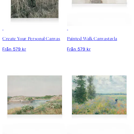
Skapa konst
Create Your Personal Canvas
Painted Walk Canvastavla
Från 579 kr
Från 579 kr