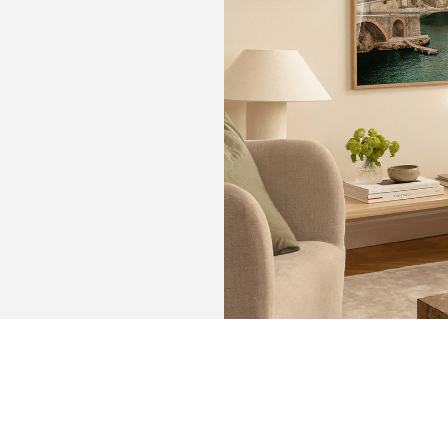
KEEP
MEMORIE