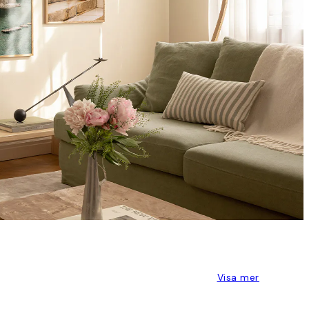
Visa mer
S