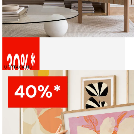
Canvastavlor
UPPTÄCK NU