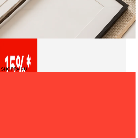
Ramar
SHOPPA NU