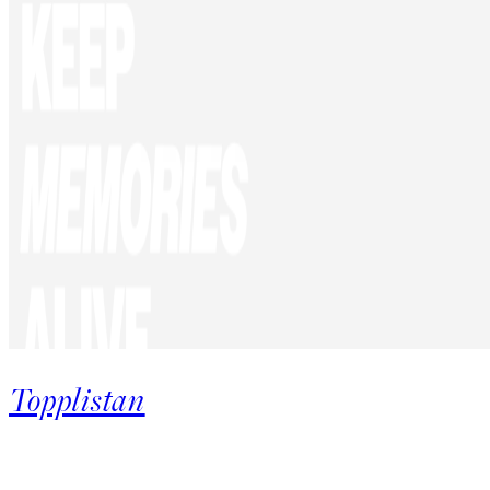
Topplistan
Product