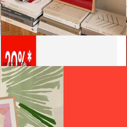
Personliga posters
SKAPA KONST