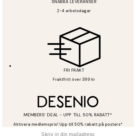
SNABBA LEVERANSER
2-4 arbetsdagar
Sekretesspolicy
FRI FRAKT
Fraktfritt över 399 kr
MEMBERS' DEAL - UPP TILL 50% RABATT*
Aktivera medlemspris! Upp till 50% rabatt på posters*
*
E-post