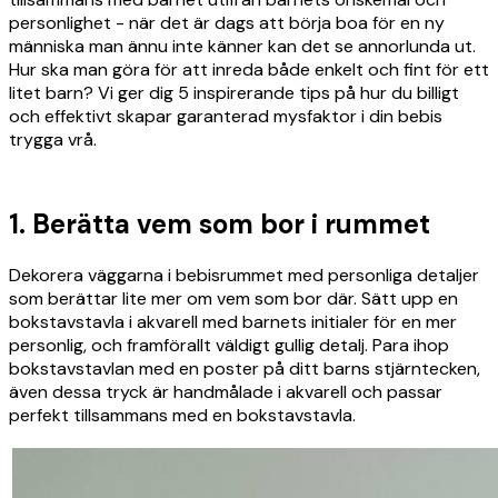
personlighet - när det är dags att börja boa för en ny
människa man ännu inte känner kan det se annorlunda ut.
Hur ska man göra för att inreda både enkelt och fint för ett
litet barn? Vi ger dig 5 inspirerande tips på hur du billigt
och effektivt skapar garanterad mysfaktor i din bebis
trygga vrå.
1. Berätta vem som bor i rummet
Dekorera väggarna i bebisrummet med personliga detaljer
som berättar lite mer om vem som bor där. Sätt upp en
bokstavstavla i akvarell med barnets initialer för en mer
personlig, och framförallt väldigt gullig detalj. Para ihop
bokstavstavlan med en poster på ditt barns stjärntecken,
även dessa tryck är handmålade i akvarell och passar
perfekt tillsammans med en bokstavstavla.