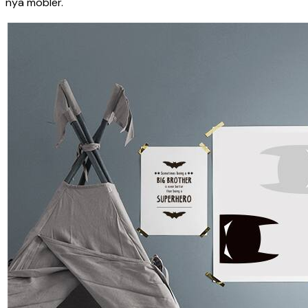
nya möbler.