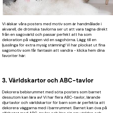
Vi älskar våra posters med motiv som är handmålade i
akvarell, de drömska tavlorna ser ut att vara tagna direkt
från en sagovärld och passar perfekt att ha som
dekoration på väggen vid en sagohörna. Lägg till en
ljusslinga för extra mysig stämning! Vi har plockat ut fina
sagomotiv som får fantasin att vandra - klicka hem dina
favoriter här:
3. Världskartor och ABC-tavlor
Dekorera bebisrummet med söta posters som barnet
dessutom kan lära av! Vi har flera ABC-tavlor, lärande
djurtavlor och världskartor för barn som är perfekta att
dekorera väggarna med i barnrummet. Barnet kan öva på