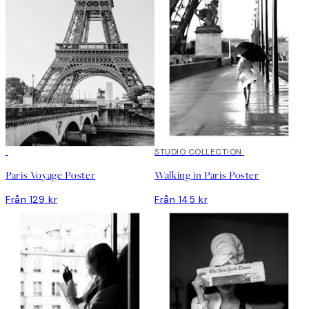
STUDIO COLLECTION
Paris Voyage Poster
Walking in Paris Poster
Från 129 kr
Från 145 kr