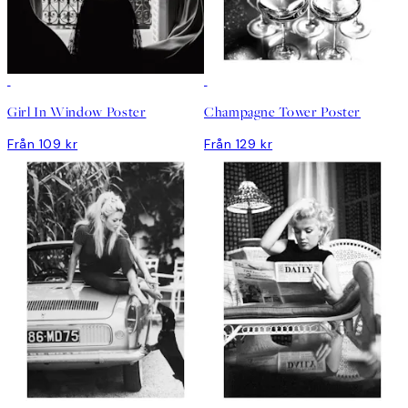
Girl In Window Poster
Champagne Tower Poster
Från 109 kr
Från 129 kr