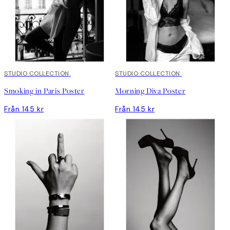
STUDIO COLLECTION
STUDIO COLLECTION
Smoking in Paris Poster
Morning Diva Poster
Från 145 kr
Från 145 kr