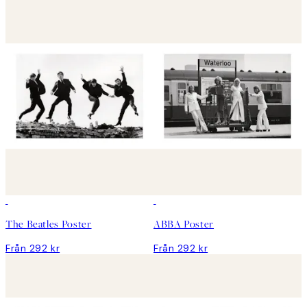
The Beatles Poster
ABBA Poster
Från 292 kr
Från 292 kr