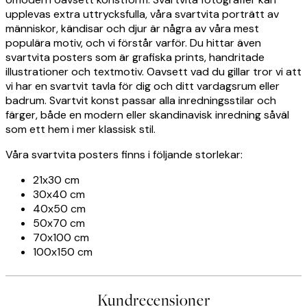
upplevas extra uttrycksfulla, våra svartvita porträtt av
människor, kändisar och djur är några av våra mest
populära motiv, och vi förstår varför. Du hittar även
svartvita posters som är grafiska prints, handritade
illustrationer och textmotiv. Oavsett vad du gillar tror vi att
vi har en svartvit tavla för dig och ditt vardagsrum eller
badrum. Svartvit konst passar alla inredningsstilar och
färger, både en modern eller skandinavisk inredning såväl
som ett hem i mer klassisk stil.
Våra svartvita posters finns i följande storlekar:
21x30 cm
30x40 cm
40x50 cm
50x70 cm
70x100 cm
100x150 cm
Kundrecensioner