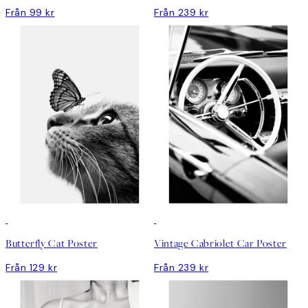
Från 99 kr
Från 239 kr
Butterfly Cat Poster
Vintage Cabriolet Car Poster
Från 129 kr
Från 239 kr