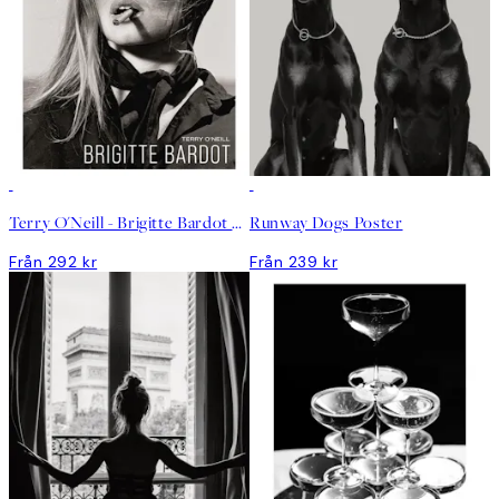
Terry O'Neill - Brigitte Bardot Poster
Runway Dogs Poster
Från 292 kr
Från 239 kr