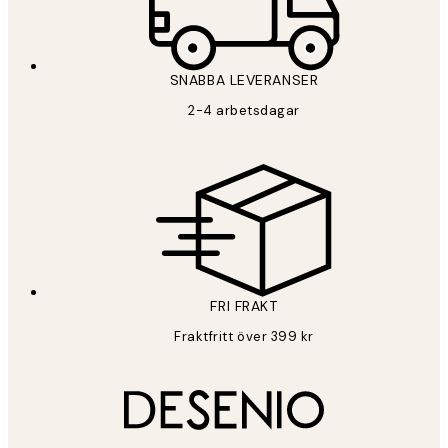
*
E-post
SNABBA LEVERANSER
PRENUMERERA
2-4 arbetsdagar
Sekretesspolicy
FRI FRAKT
Fraktfritt över 399 kr