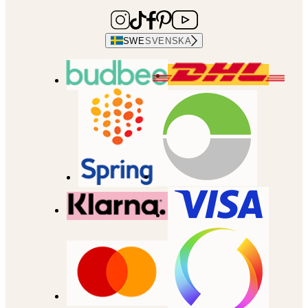
SWE
SVENSKA