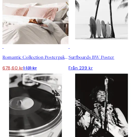
DEAL
Romantic Collection Posterpaket
Surfboards BW Poster
678,60 kr
1 131 kr
Från 239 kr