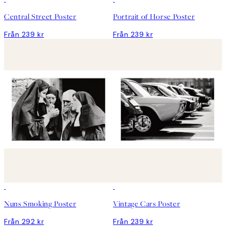
Central Street Poster
Portrait of Horse Poster
Från 239 kr
Från 239 kr
Nuns Smoking Poster
Vintage Cars Poster
Från 292 kr
Från 239 kr