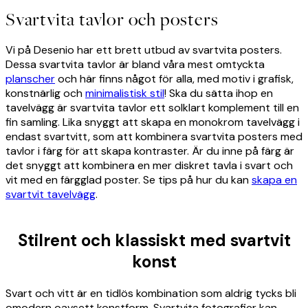
Svartvita tavlor och posters
Vi på Desenio har ett brett utbud av svartvita posters.
Dessa svartvita tavlor är bland våra mest omtyckta
planscher
och här finns något för alla, med motiv i grafisk,
konstnärlig och
minimalistisk stil
! Ska du sätta ihop en
tavelvägg är svartvita tavlor ett solklart komplement till en
fin samling. Lika snyggt att skapa en monokrom tavelvägg i
endast svartvitt, som att kombinera svartvita posters med
tavlor i färg för att skapa kontraster. Är du inne på färg är
det snyggt att kombinera en mer diskret tavla i svart och
vit med en färgglad poster. Se tips på hur du kan
skapa en
svartvit tavelvägg
.
Stilrent och klassiskt med svartvit
konst
Svart och vitt är en tidlös kombination som aldrig tycks bli
omodern oavsett konstform. Svartvita fotografier kan