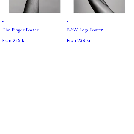
The Finger Poster
B&W Legs Poster
Från 239 kr
Från 239 kr