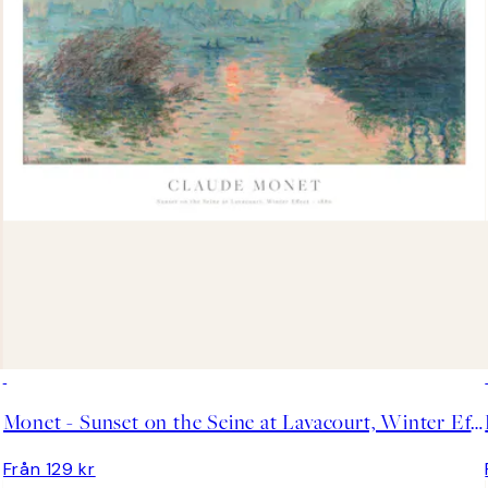
Monet - Sunset on the Seine at Lavacourt, Winter Effect Poster
Från 129 kr