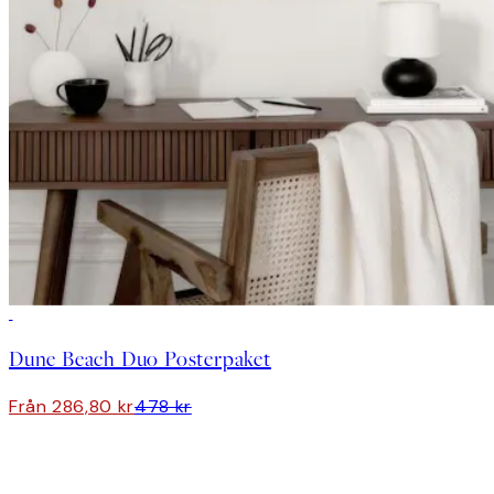
DEAL
Dune Beach Duo Posterpaket
Från 286,80 kr
478 kr