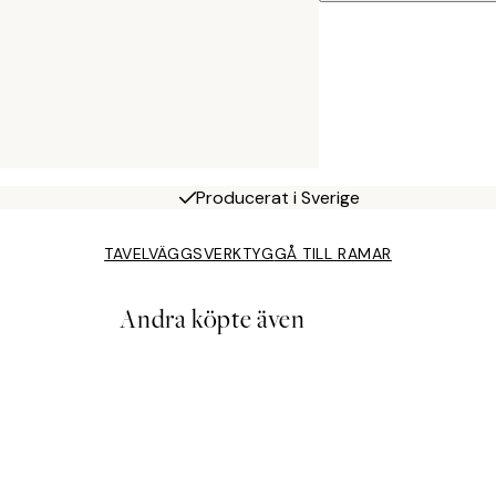
Producerat i Sverige
TAVELVÄGGSVERKTYG
GÅ TILL RAMAR
Andra köpte även