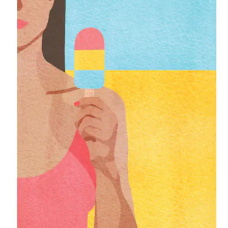
Sekretesspolicy