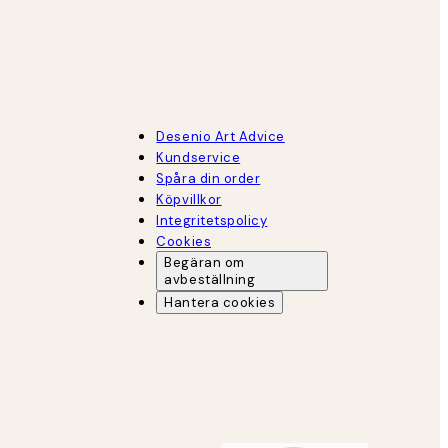
Desenio Art Advice
Kundservice
Spåra din order
Köpvillkor
Integritetspolicy
Cookies
Begäran om
avbeställning
Hantera cookies