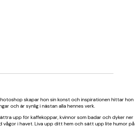
h photoshop skapar hon sin konst och inspirationen hittar hon
ngar och är synlig i nästan alla hennes verk.
r klättra upp för kaffekoppar, kvinnor som badar och dyker ner
 vågor i havet. Liva upp ditt hem och sätt upp lite humor på