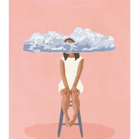
PRENUMERERA