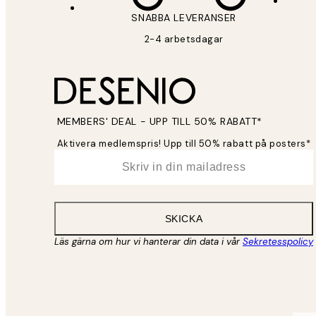
SNABBA LEVERANSER
2-4 arbetsdagar
MEMBERS' DEAL - UPP TILL 50% RABATT*
Aktivera medlemspris! Upp till 50% rabatt på posters*
*
E-post
SKICKA
Läs gärna om hur vi hanterar din data i vår
Sekretesspolicy