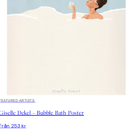
FEATURED ARTISTS
Giselle Dekel – Bubble Bath Poster
Från 253 kr