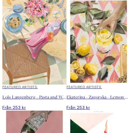
FEATURED ARTISTS
FEATURED ARTISTS
Loïs Langenberg - Pasta and Wine Club Poster
Ekaterina - Zagorska - Lemon Cocktail Poster
Från 253 kr
Från 253 kr