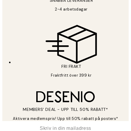
SNABBA LEVERANSER
PRENUMERERA
2-4 arbetsdagar
Sekretesspolicy
FRI FRAKT
Fraktfritt över 399 kr
MEMBERS' DEAL - UPP TILL 50% RABATT*
Aktivera medlemspris! Upp till 50% rabatt på posters*
*
E-post