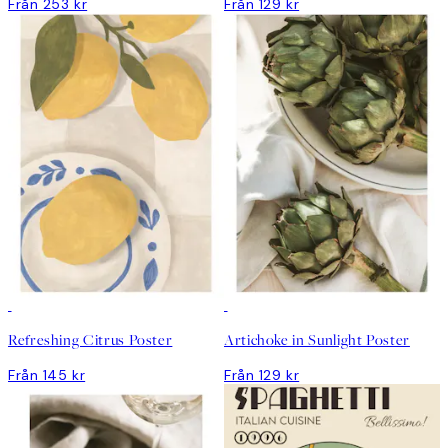
Från 253 kr
Från 129 kr
Refreshing Citrus Poster
Artichoke in Sunlight Poster
Från 145 kr
Från 129 kr