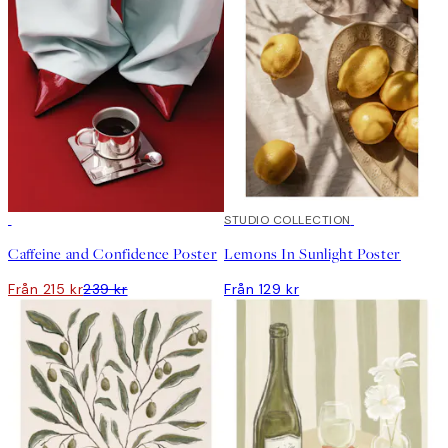
DEAL
STUDIO COLLECTION
Caffeine and Confidence Poster
Lemons In Sunlight Poster
Från 215 kr
239 kr
Från 129 kr