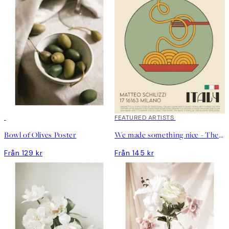
FEATURED ARTISTS
Bowl of Olives Poster
We made something nice - The Spaghetti Poster
Från 129 kr
Från 145 kr