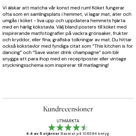
Vi älskar att matcha vår konst med rum! Köket fungerar
ofta som en samlingsplats i hemmet, vi lagar mat, äter och
umgås i köket - liva upp och uppdatera hemmets hjärta
med en härlig kökstavla. Välj bland posters till köket med
inspirerande matfotografier på vackra grönsaker, frukter
och kryddor, eller fina, grafiska tolkningar av mat. Du hittar
också kökstavlor med fyndiga citat som “This kitchen is for
dancing” och “Save water drink champagne” som blir
snygga att para ihop med en receptposter eller vintage
styckningsschema som inspirerar till matlagning!
Kundrecensioner
UTMÄRKTA
4.4 av 5 stjärnor
Baserat på 108584 betyg.