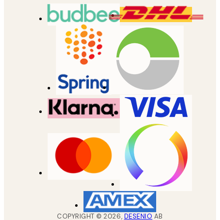
COPYRIGHT ©
2026
,
DESENIO
AB