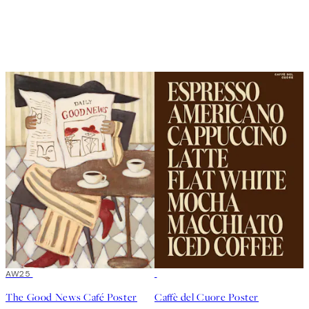
AW25
The Good News Café Poster
Caffè del Cuore Poster