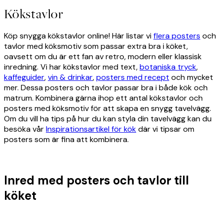
Kökstavlor
Köp snygga kökstavlor online! Här listar vi
flera posters
och
tavlor med köksmotiv som passar extra bra i köket,
oavsett om du är ett fan av retro, modern eller klassisk
inredning. Vi har kökstavlor med text,
botaniska tryck
,
kaffeguider
,
vin & drinkar
,
posters med recept
och mycket
mer. Dessa posters och tavlor passar bra i både kök och
matrum. Kombinera gärna ihop ett antal kökstavlor och
posters med köksmotiv för att skapa en snygg tavelvägg.
Om du vill ha tips på hur du kan styla din tavelvägg kan du
besöka vår
Inspirationsartikel för kök
där vi tipsar om
posters som är fina att kombinera.
Inred med posters och tavlor till
köket