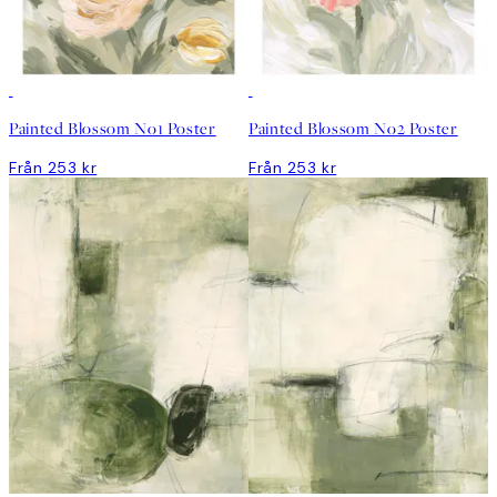
Painted Blossom No1 Poster
Painted Blossom No2 Poster
Från 253 kr
Från 253 kr