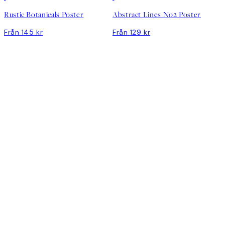
Rustic Botanicals Poster
Abstract Lines No2 Poster
Från 145 kr
Från 129 kr