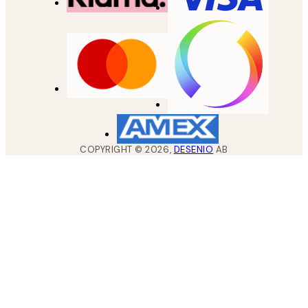
COPYRIGHT ©
2026
,
DESENIO
AB