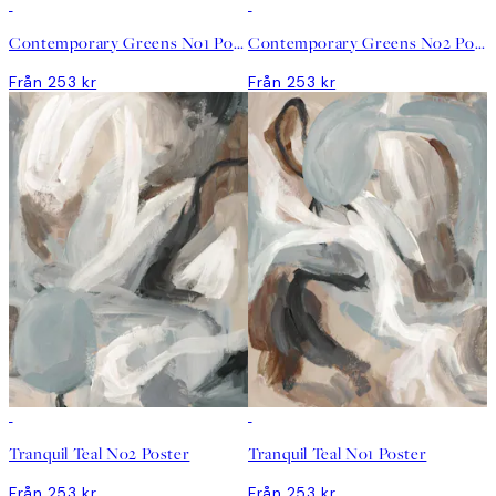
Contemporary Greens No1 Poster
Contemporary Greens No2 Poster
Från 253 kr
Från 253 kr
Tranquil Teal No2 Poster
Tranquil Teal No1 Poster
Från 253 kr
Från 253 kr