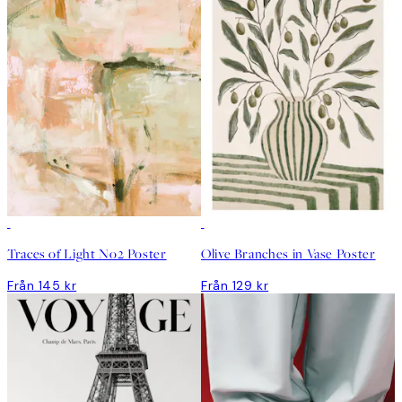
Traces of Light No2 Poster
Olive Branches in Vase Poster
Från 145 kr
Från 129 kr