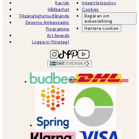
Karriär
Integritetspolicy
Hållbarhet
Cookies
Tillgänglighetsutlåtande
Begäran om
avbeställning
Desenio Ambassador
Hantera cookies
Programme
Art Awards
Logga in (företag)
SWE
SVENSKA