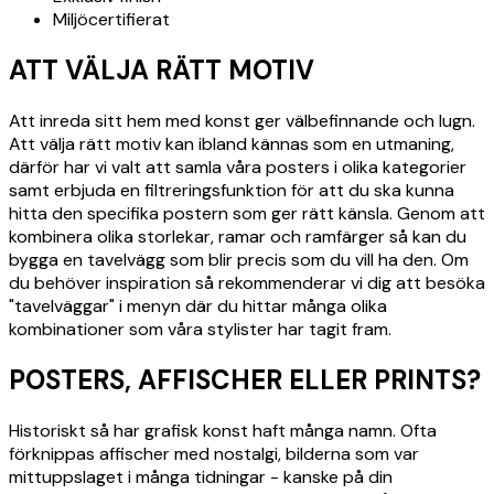
Miljöcertifierat
ATT VÄLJA RÄTT MOTIV
Att inreda sitt hem med konst ger välbefinnande och lugn.
Att välja rätt motiv kan ibland kännas som en utmaning,
därför har vi valt att samla våra posters i olika kategorier
samt erbjuda en filtreringsfunktion för att du ska kunna
hitta den specifika postern som ger rätt känsla. Genom att
kombinera olika storlekar, ramar och ramfärger så kan du
bygga en tavelvägg som blir precis som du vill ha den. Om
du behöver inspiration så rekommenderar vi dig att besöka
"tavelväggar" i menyn där du hittar många olika
kombinationer som våra stylister har tagit fram.
POSTERS, AFFISCHER ELLER PRINTS?
Historiskt så har grafisk konst haft många namn. Ofta
förknippas affischer med nostalgi, bilderna som var
mittuppslaget i många tidningar - kanske på din