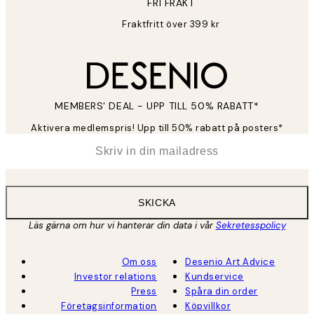
FRI FRAKT
Fraktfritt över 399 kr
MEMBERS' DEAL - UPP TILL 50% RABATT*
Aktivera medlemspris! Upp till 50% rabatt på posters*
*
E-post
SKICKA
Läs gärna om hur vi hanterar din data i vår
Sekretesspolicy
Om oss
Desenio Art Advice
Investor relations
Kundservice
Press
Spåra din order
Företagsinformation
Köpvillkor