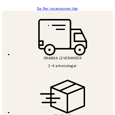
Se fler recensioner här
*
E-post
SNABBA LEVERANSER
PRENUMERERA
2-4 arbetsdagar
Sekretesspolicy