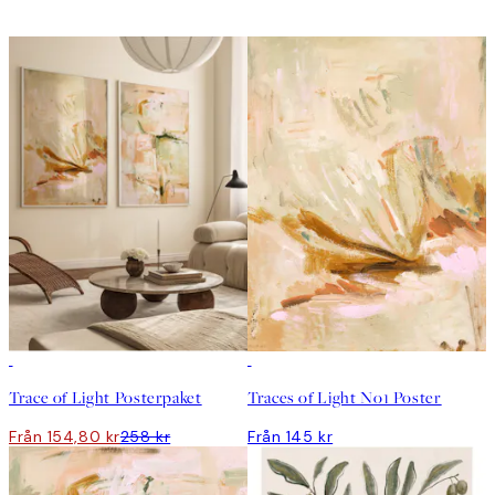
DEAL
Trace of Light Posterpaket
Traces of Light No1 Poster
Från 154,80 kr
258 kr
Från 145 kr