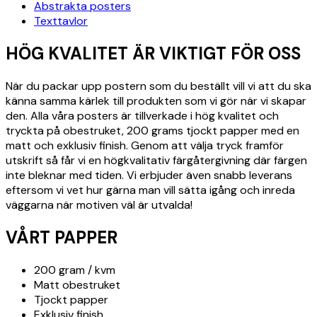
Abstrakta posters
Texttavlor
HÖG KVALITET ÄR VIKTIGT FÖR OSS
När du packar upp postern som du beställt vill vi att du ska
känna samma kärlek till produkten som vi gör när vi skapar
den. Alla våra posters är tillverkade i hög kvalitet och
tryckta på obestruket, 200 grams tjockt papper med en
matt och exklusiv finish. Genom att välja tryck framför
utskrift så får vi en högkvalitativ färgåtergivning där färgen
inte bleknar med tiden. Vi erbjuder även snabb leverans
eftersom vi vet hur gärna man vill sätta igång och inreda
väggarna när motiven väl är utvalda!
VÅRT PAPPER
200 gram / kvm
Matt obestruket
Tjockt papper
Exklusiv finish