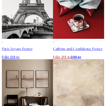
DEAL
Paris Voyage Poster
Caffeine and Confidence Poster
Från 129 kr
Från 215 kr
239 kr