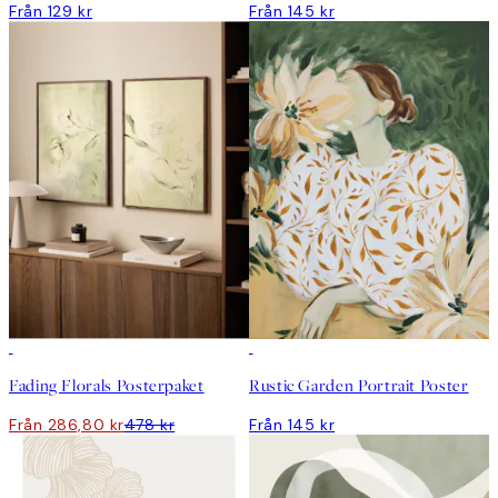
Från 129 kr
Från 145 kr
DEAL
Fading Florals Posterpaket
Rustic Garden Portrait Poster
Från 286,80 kr
478 kr
Från 145 kr