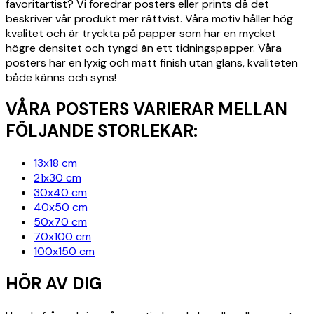
favoritartist? Vi föredrar posters eller prints då det
beskriver vår produkt mer rättvist. Våra motiv håller hög
kvalitet och är tryckta på papper som har en mycket
högre densitet och tyngd än ett tidningspapper. Våra
posters har en lyxig och matt finish utan glans, kvaliteten
både känns och syns!
VÅRA POSTERS VARIERAR MELLAN
FÖLJANDE STORLEKAR:
13x18 cm
21x30 cm
30x40 cm
40x50 cm
50x70 cm
70x100 cm
100x150 cm
HÖR AV DIG