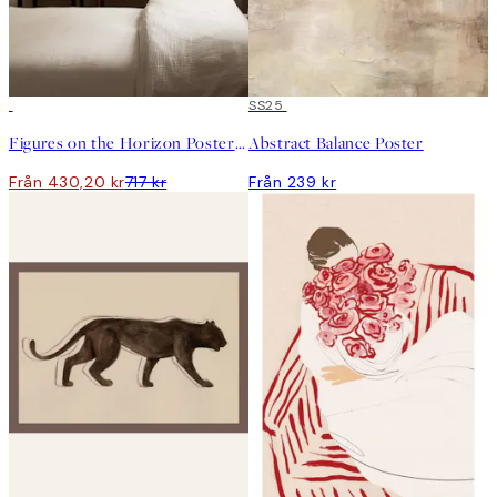
DEAL
SS25
Figures on the Horizon Posterpaket
Abstract Balance Poster
Från 430,20 kr
717 kr
Från 239 kr