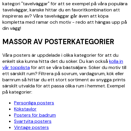
kategori "tavelväggar" för att se exempel på våra populära
tavelväggar, kanske hittar du en favoritkombination att
inspireras av? Våra tavelväggar går även att köpa
kompletta med ramar och motiv - redo att hängas upp på
din vägg!
MASSOR AV POSTERKATEGORIER
Våra posters är uppdelade i olika kategorier för att du
enkelt ska kunna hitta det du söker. Du kan också
kolla in
vår topplista
för att se våra bästsäljare. Söker du motiv till
ett särskilt rum? Filtrera på sovrum, vardagsrum, kök eller
barnrum så hittar du ett stort sortiment av snygga prints
särskilt utvalda för att passa olika rum i hemmet. Exempel
på kategorier:
Personliga posters
Kökstavlor
Posters för badrum
Svartvita posters
Vintage posters