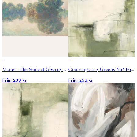
Monet - The Seine at Giverny Landscape Poster
Contemporary Greens No2 Poster
Från 239 kr
Från 253 kr