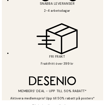
SNABBA LEVERANSER
PRENUMERERA
2-4 arbetsdagar
Sekretesspolicy
FRI FRAKT
Fraktfritt över 399 kr
MEMBERS' DEAL - UPP TILL 50% RABATT*
Aktivera medlemspris! Upp till 50% rabatt på posters*
*
E-post