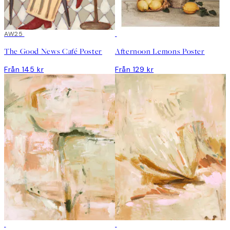
AW25
The Good News Café Poster
Afternoon Lemons Poster
Från 145 kr
Från 129 kr