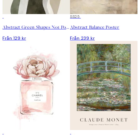
SS25
Abstract Green Shapes No1 Poster
Abstract Balance Poster
Från 129 kr
Från 239 kr