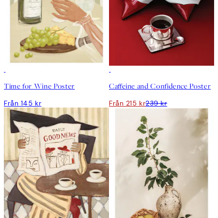
DEAL
Time for Wine Poster
Caffeine and Confidence Poster
Från 145 kr
Från 215 kr
239 kr