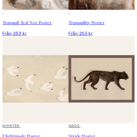
Tranquil Teal No1 Poster
Tranquility Poster
Från 253 kr
Från 253 kr
NYHETER
AW25
Flightmode Poster
Stride Poster