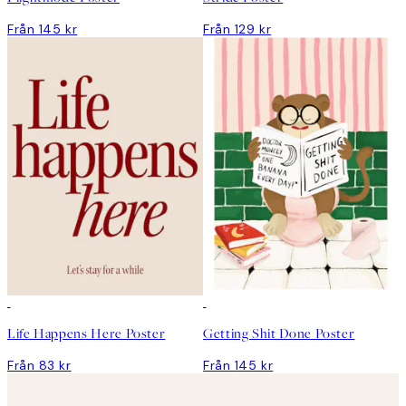
Från 145 kr
Från 129 kr
Life Happens Here Poster
Getting Shit Done Poster
Från 83 kr
Från 145 kr