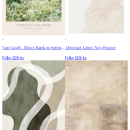
Van Gogh - River Bank in Springtime Poster
Abstract Lines No3 Poster
Från 129 kr
Från 129 kr