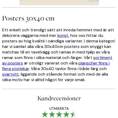
Posters 30x40 cm
Ett enkelt och trendigt sätt att inreda hemmet med är att
dekorera väggarna med mer
konst
, hos oss hittar du
posters av hög kvalité i oändliga varianter. I denna kategori
har vi samlat alla våra 30x40cm posters som snyggt kan
matchas till en tavelvägg och ramas in med hjälp av våra
ramar som finns i olika material och färger. Vårt
sortiment
av posters
är otroligt varierat och våra
planscher finns i
flera storlekar
. Våra 30x40 tavlor finns i både färg och
svartvitt
, liggande och stående format och med de alla
olika motiv har vi alltid något för varje smak.
Kundrecensioner
UTMÄRKTA