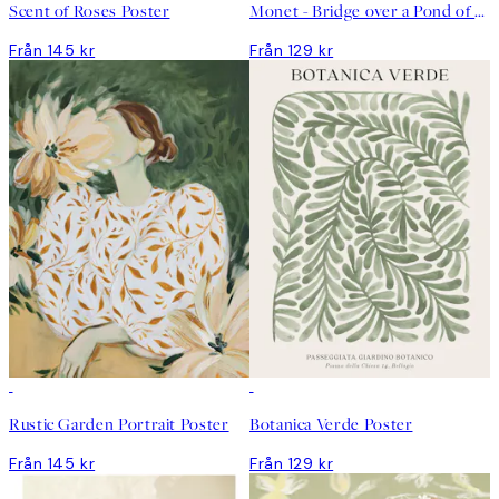
Scent of Roses Poster
Monet - Bridge over a Pond of Water Lilies Poster
Från 145 kr
Från 129 kr
Rustic Garden Portrait Poster
Botanica Verde Poster
Från 145 kr
Från 129 kr