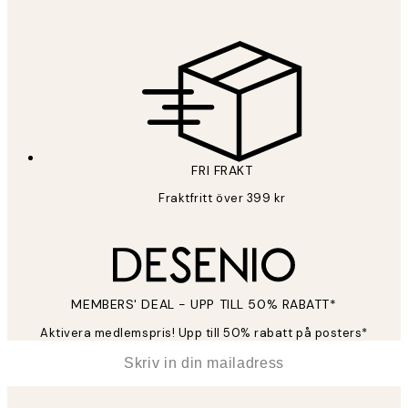
Sekretesspolicy
FRI FRAKT
Fraktfritt över 399 kr
MEMBERS' DEAL - UPP TILL 50% RABATT*
Aktivera medlemspris! Upp till 50% rabatt på posters*
*
E-post