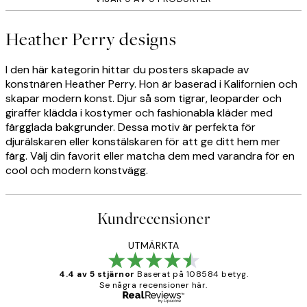
Heather Perry designs
I den här kategorin hittar du posters skapade av
konstnären Heather Perry. Hon är baserad i Kalifornien och
skapar modern konst. Djur så som tigrar, leoparder och
giraffer klädda i kostymer och fashionabla kläder med
färgglada bakgrunder. Dessa motiv är perfekta för
djurälskaren eller konstälskaren för att ge ditt hem mer
färg. Välj din favorit eller matcha dem med varandra för en
cool och modern konstvägg.
Kundrecensioner
UTMÄRKTA
4.4 av 5 stjärnor
Baserat på 108584 betyg.
Se några recensioner här.