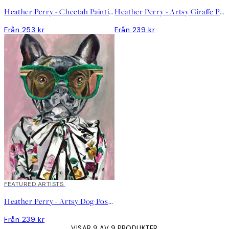
Heather Perry - Cheetah Painting Poster
Heather Perry - Artsy Giraffe Poster
Från 253 kr
Från 239 kr
FEATURED ARTISTS
Heather Perry - Artsy Dog Poster
Från 239 kr
VISAR 9 AV 9 PRODUKTER