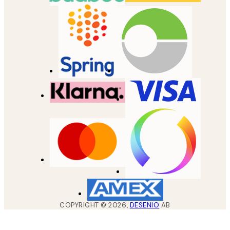
COPYRIGHT ©
2026
,
DESENIO
AB