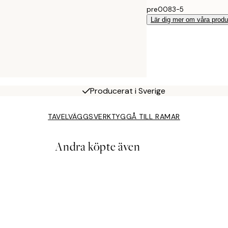
pre0083-5
Lär dig mer om våra produ
Producerat i Sverige
TAVELVÄGGSVERKTYG
GÅ TILL RAMAR
Andra köpte även