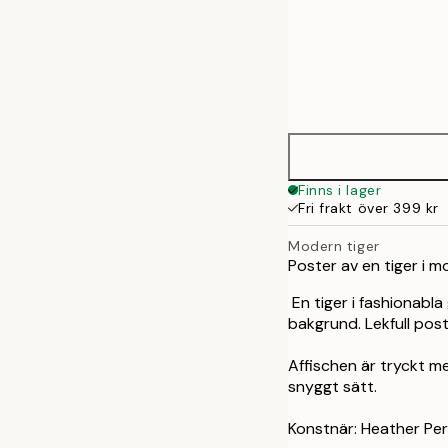
Frame
30x40 cm
options
50x70 cm
Finns i lager
Fri frakt över 399 kr
Modern tiger
Poster av en tiger i m
En tiger i fashionabla
bakgrund. Lekfull post
Affischen är tryckt me
snyggt sätt.
Konstnär: Heather Per