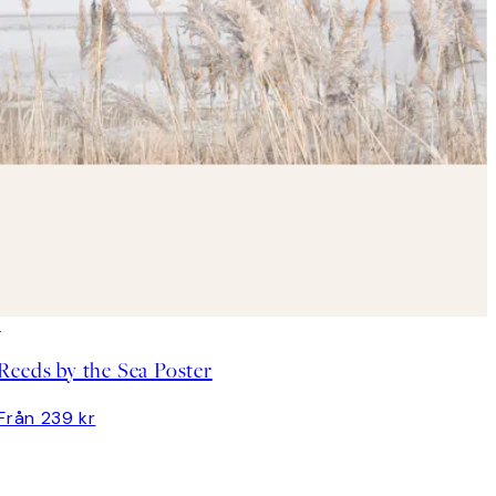
Reeds by the Sea Poster
Från 239 kr