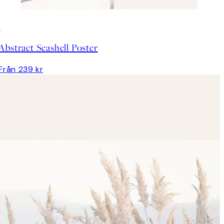
Abstract Seashell Poster
Från 239 kr