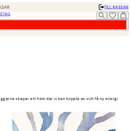
AGAR
TILL KASSAN
RETAG
väggarna skapar ett hem där vi kan koppla av och få ny energi.