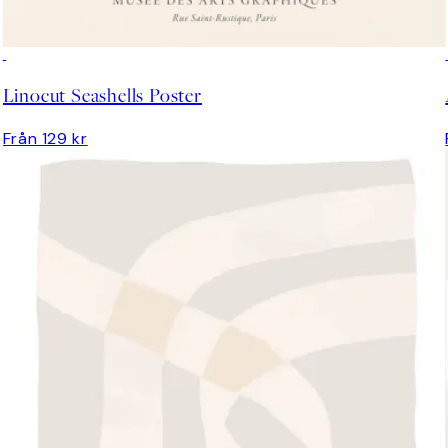
Linocut Seashells Poster
Från 129 kr