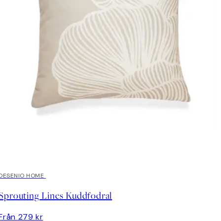
DESENIO HOME
Sprouting Lines Kuddfodral
Från 279 kr