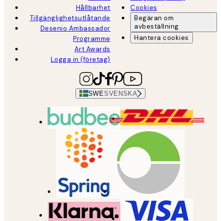
Hållbarhet
Cookies
Tillgänglighetsutlåtande
Begäran om
avbeställning
Desenio Ambassador
Hantera cookies
Programme
Art Awards
Logga in (företag)
SWE
SVENSKA