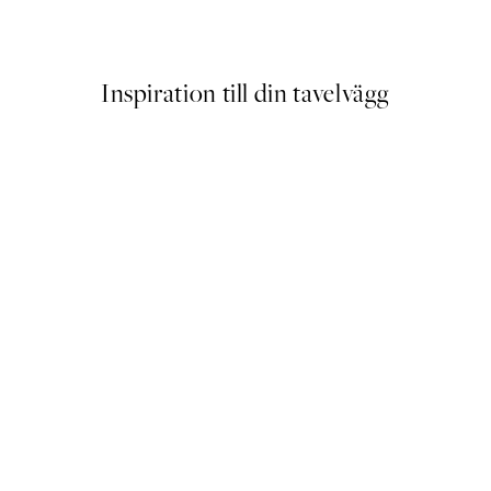
Från 145 kr
Inspiration till din tavelvägg