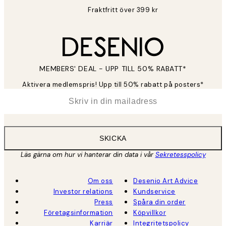
Fraktfritt över 399 kr
MEMBERS' DEAL - UPP TILL 50% RABATT*
Aktivera medlemspris! Upp till 50% rabatt på posters*
*
E-post
SKICKA
Läs gärna om hur vi hanterar din data i vår
Sekretesspolicy
Om oss
Desenio Art Advice
Investor relations
Kundservice
Press
Spåra din order
Företagsinformation
Köpvillkor
Karriär
Integritetspolicy