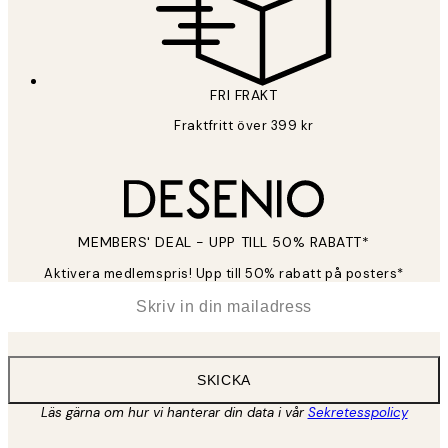
FRI FRAKT
Fraktfritt över 399 kr
MEMBERS' DEAL - UPP TILL 50% RABATT*
Aktivera medlemspris! Upp till 50% rabatt på posters*
*
E-post
SKICKA
Läs gärna om hur vi hanterar din data i vår
Sekretesspolicy