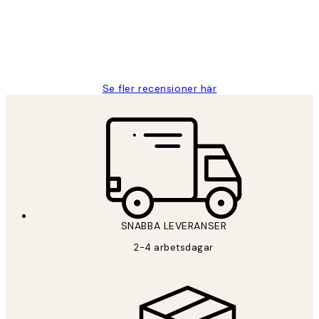
2 juni
Roonak F
Se fler recensioner här
SNABBA LEVERANSER
2-4 arbetsdagar