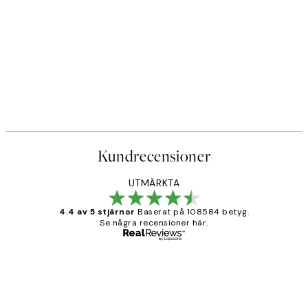
Kundrecensioner
UTMÄRKTA
4.4 av 5 stjärnor
Baserat på 108584 betyg.
Se några recensioner här.
Verifierad köpare
Kundrecensioner
Fina målningar.