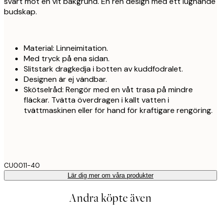
svart mot en vit bakgrund. En ren design med ett lugnande
budskap.
Material: Linneimitation.
Med tryck på ena sidan.
Slitstark dragkedja i botten av kuddfodralet.
Designen är ej vändbar.
Skötselråd: Rengör med en våt trasa på mindre
fläckar. Tvätta överdragen i kallt vatten i
tvättmaskinen eller för hand för kraftigare rengöring.
CU0011-40
Lär dig mer om våra produkter
Andra köpte även