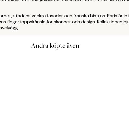
ltornet, stadens vackra fasader och franska bistros. Paris är i
ns fingertoppskänsla för skönhet och design. Kollektionen bjud
avelvägg.
Andra köpte även