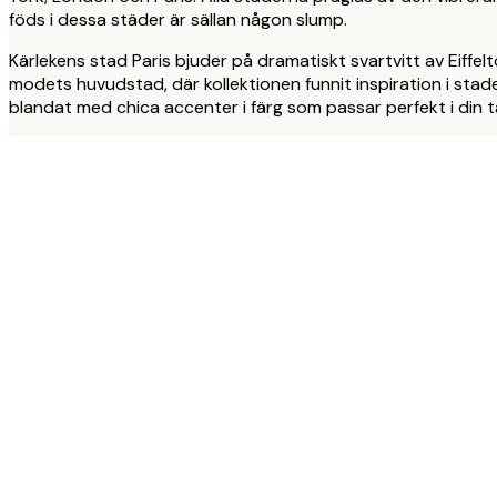
föds i dessa städer är sällan någon slump.
Kärlekens stad Paris bjuder på dramatiskt svartvitt av Eiffe
modets huvudstad, där kollektionen funnit inspiration i stade
blandat med chica accenter i färg som passar perfekt i din t