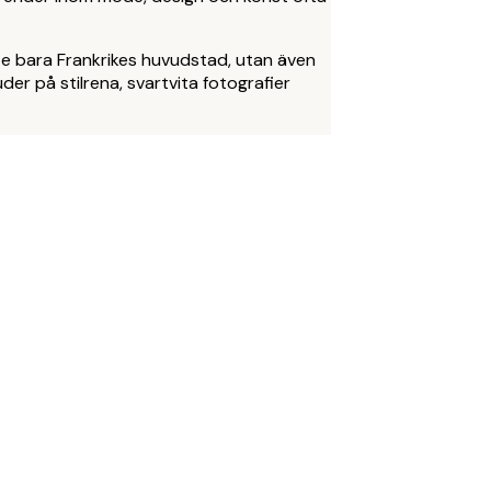
nte bara Frankrikes huvudstad, utan även
er på stilrena, svartvita fotografier