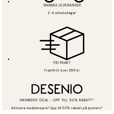
SNABBA LEVERANSER
2-4 arbetsdagar
FRI FRAKT
Fraktfritt över 399 kr
MEMBERS' DEAL - UPP TILL 50% RABATT*
Aktivera medlemspris! Upp till 50% rabatt på posters*
*
E-post