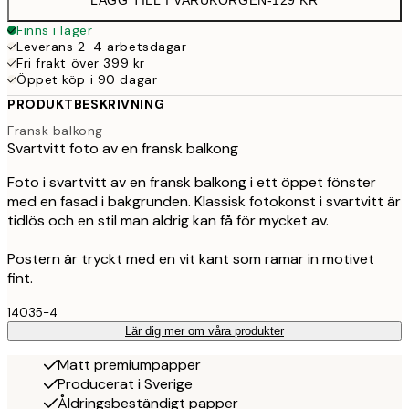
Finns i lager
Leverans 2-4 arbetsdagar
Fri frakt över 399 kr
Öppet köp i 90 dagar
PRODUKTBESKRIVNING
Fransk balkong
Svartvitt foto av en fransk balkong
Foto i svartvitt av en fransk balkong i ett öppet fönster
med en fasad i bakgrunden. Klassisk fotokonst i svartvitt är
tidlös och en stil man aldrig kan få för mycket av.
Postern är tryckt med en vit kant som ramar in motivet
fint.
14035-4
Lär dig mer om våra produkter
Matt premiumpapper
Producerat i Sverige
Åldringsbeständigt papper