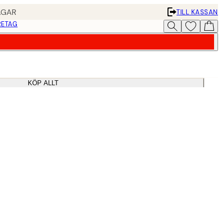
AGAR
TILL KASSAN
RETAG
KÖP ALLT