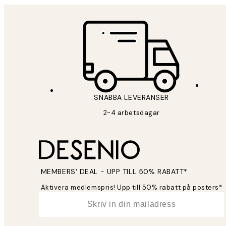
SNABBA LEVERANSER
2-4 arbetsdagar
MEMBERS' DEAL - UPP TILL 50% RABATT*
Aktivera medlemspris! Upp till 50% rabatt på posters*
*
E-post