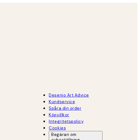
Desenio Art Advice
Kundservice
Spåra din order
Köpvillkor
Integritetspolicy
Cookies
Begäran om
avbeställning