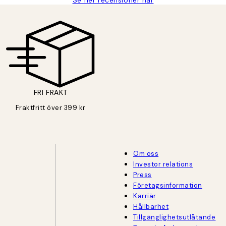
FRI FRAKT
Fraktfritt över 399 kr
Om oss
Investor relations
Press
Företagsinformation
Karriär
Hållbarhet
Tillgänglighetsutlåtande