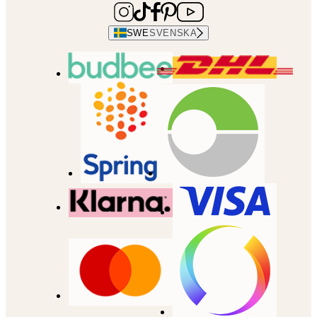
SWE
SVENSKA