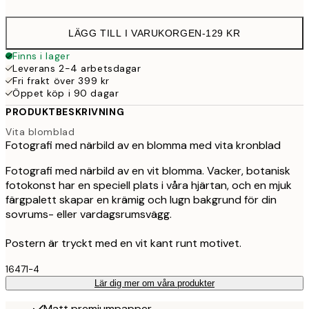
options
LÄGG TILL I VARUKORGEN
-
129 KR
Finns i lager
Leverans 2-4 arbetsdagar
Fri frakt över 399 kr
Öppet köp i 90 dagar
PRODUKTBESKRIVNING
Vita blomblad
Fotografi med närbild av en blomma med vita kronblad
Fotografi med närbild av en vit blomma. Vacker, botanisk
fotokonst har en speciell plats i våra hjärtan, och en mjuk
färgpalett skapar en krämig och lugn bakgrund för din
sovrums- eller vardagsrumsvägg.
Postern är tryckt med en vit kant runt motivet.
16471-4
Lär dig mer om våra produkter
Matt premiumpapper