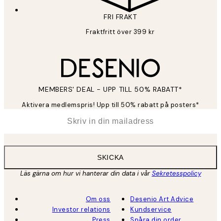
FRI FRAKT
Fraktfritt över 399 kr
MEMBERS' DEAL - UPP TILL 50% RABATT*
Aktivera medlemspris! Upp till 50% rabatt på posters*
*
E-post
SKICKA
Läs gärna om hur vi hanterar din data i vår
Sekretesspolicy
Om oss
Desenio Art Advice
Investor relations
Kundservice
Press
Spåra din order