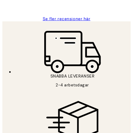
Roonak F
Se fler recensioner här
SNABBA LEVERANSER
2-4 arbetsdagar