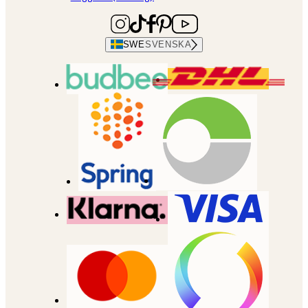
SWE
SVENSKA