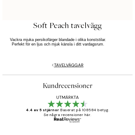
Soft Peach tavelvägg
Vackra mjuka persikofärger blandade i olika konststilar.
Perfekt för en ljus och mjuk känsla i ditt vardagsrum.
TAVELVÄGGAR
Kundrecensioner
UTMÄRKTA
4.4 av 5 stjärnor
Baserat på 108584 betyg.
Se några recensioner här.
Verifierad köpare