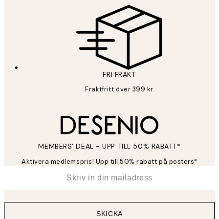
FRI FRAKT
Fraktfritt över 399 kr
MEMBERS' DEAL - UPP TILL 50% RABATT*
Aktivera medlemspris! Upp till 50% rabatt på posters*
*
E-post
SKICKA