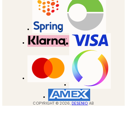
COPYRIGHT ©
2026
,
DESENIO
AB