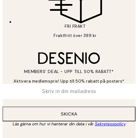
FRI FRAKT
Fraktfritt över 399 kr
MEMBERS' DEAL - UPP TILL 50% RABATT*
Aktivera medlemspris! Upp till 50% rabatt på posters*
*
E-post
SKICKA
Läs gärna om hur vi hanterar din data i vår
Sekretesspolicy