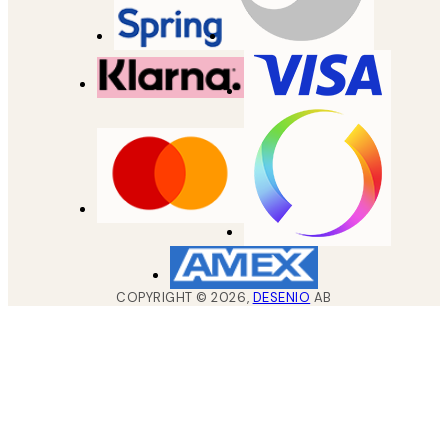
COPYRIGHT ©
2026
,
DESENIO
AB