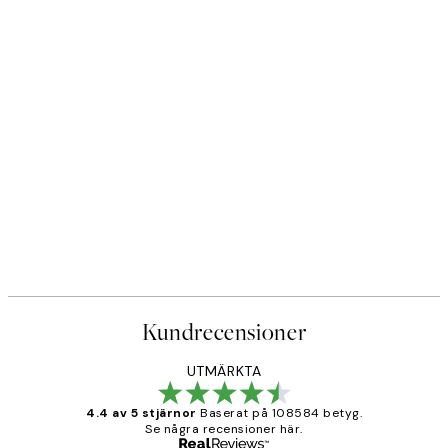
Kundrecensioner
UTMÄRKTA
4.4 av 5 stjärnor
Baserat på 108584 betyg.
Se några recensioner här.