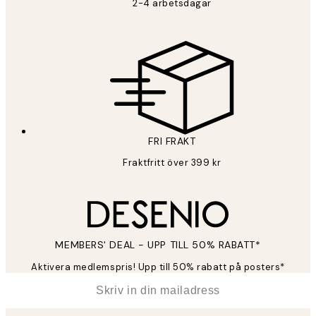
2-4 arbetsdagar
FRI FRAKT
Fraktfritt över 399 kr
MEMBERS' DEAL - UPP TILL 50% RABATT*
Aktivera medlemspris! Upp till 50% rabatt på posters*
*
E-post