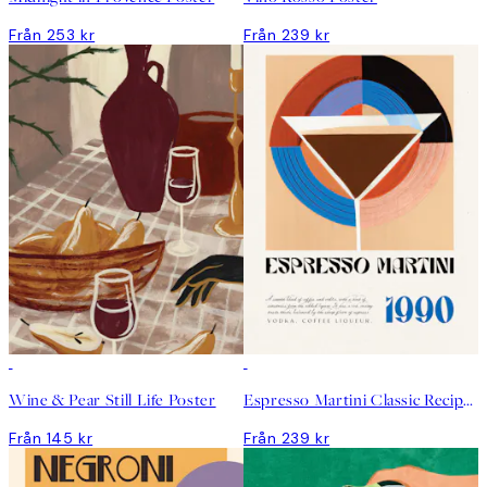
Från 253 kr
Från 239 kr
Wine & Pear Still Life Poster
Espresso Martini Classic Recipe Poster
Från 145 kr
Från 239 kr