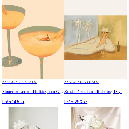
FEATURED ARTISTS
FEATURED ARTISTS
Maarten Leon - Holiday in a Glass No1 Poster
Studio Vreeken - Relaxing Day No1 Poster
Från 145 kr
Från 253 kr