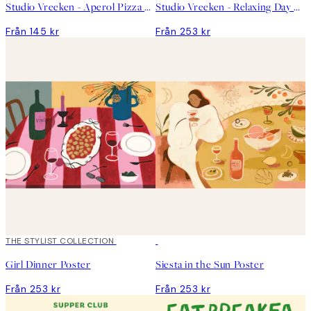
Studio Vreeken - Aperol Pizza Party Poster
Studio Vreeken - Relaxing Day No2 Poster
Från 145 kr
Från 253 kr
THE STYLIST COLLECTION
Girl Dinner Poster
Siesta in the Sun Poster
Från 253 kr
Från 253 kr