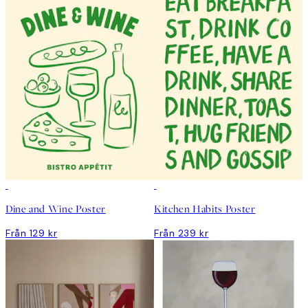
Dine and Wine Poster
Kitchen Habits Poster
Från 129 kr
Från 239 kr