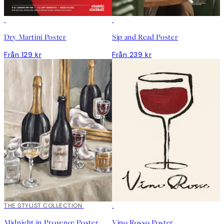
Dry Martini Poster
Sip and Read Poster
Från 129 kr
Från 239 kr
THE STYLIST COLLECTION
Midnight in Provence Poster
Vino Rosso Poster