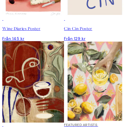
Wine Diaries Poster
Cin Cin Poster
Från 145 kr
Från 129 kr
FEATURED ARTISTS