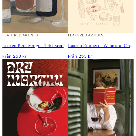
FEATURED ARTISTS
FEATURED ARTISTS
Lauren Bencivengo - Tablescape Poster
Lauren Emmett - Wine and Cheese Poster
Från 253 kr
Från 253 kr