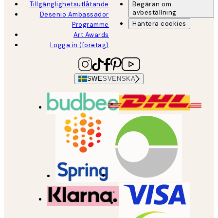
Tillgänglighetsutlåtande
Begäran om
avbeställning
Desenio Ambassador
Hantera cookies
Programme
Art Awards
Logga in (företag)
SWE
SVENSKA