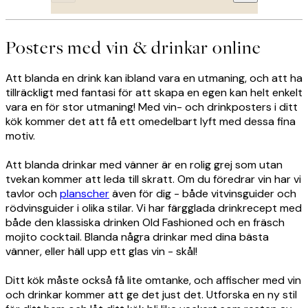
Posters med vin & drinkar online
Att blanda en drink kan ibland vara en utmaning, och att ha
tillräckligt med fantasi för att skapa en egen kan helt enkelt
vara en för stor utmaning! Med vin- och drinkposters i ditt
kök kommer det att få ett omedelbart lyft med dessa fina
motiv.
Att blanda drinkar med vänner är en rolig grej som utan
tvekan kommer att leda till skratt. Om du föredrar vin har vi
tavlor och
planscher
även för dig - både vitvinsguider och
rödvinsguider i olika stilar. Vi har färgglada drinkrecept med
både den klassiska drinken Old Fashioned och en fräsch
mojito cocktail. Blanda några drinkar med dina bästa
vänner, eller häll upp ett glas vin - skål!
Ditt kök måste också få lite omtanke, och affischer med vin
och drinkar kommer att ge det just det. Utforska en ny stil