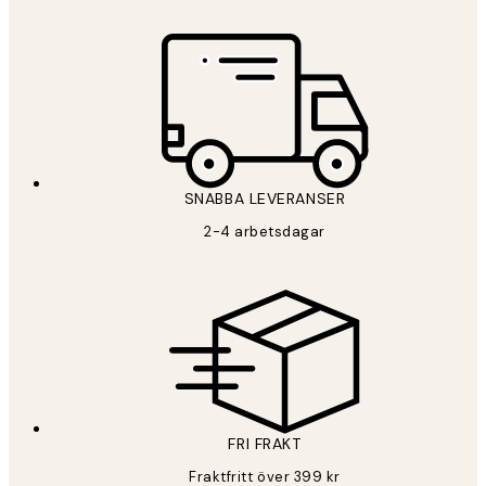
*
E-post
SNABBA LEVERANSER
PRENUMERERA
2-4 arbetsdagar
Sekretesspolicy
FRI FRAKT
Fraktfritt över 399 kr