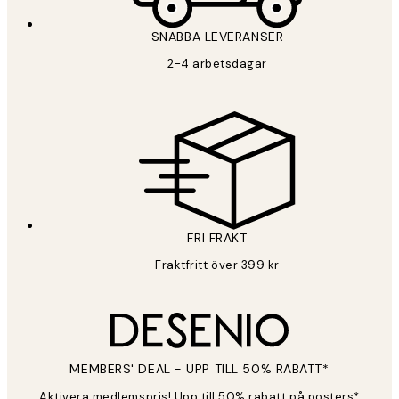
SNABBA LEVERANSER
2-4 arbetsdagar
FRI FRAKT
Fraktfritt över 399 kr
MEMBERS' DEAL - UPP TILL 50% RABATT*
Aktivera medlemspris! Upp till 50% rabatt på posters*