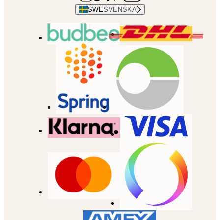
SWE
SVENSKA