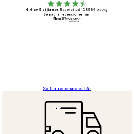
4.4 av 5 stjärnor
Baserat på 108584 betyg.
Se några recensioner här.
Verifierad köpare
Kundrecensioner
Fina målningar.
2 juni
Roonak F
Se fler recensioner här