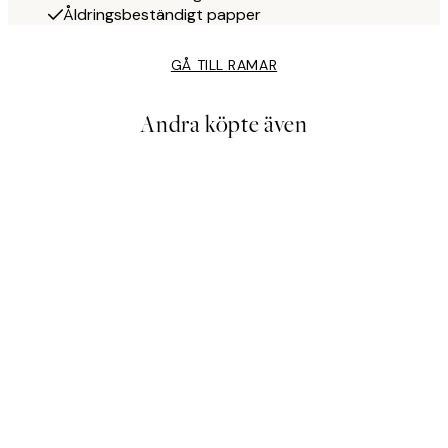
Åldringsbeständigt papper
GÅ TILL RAMAR
Andra köpte även