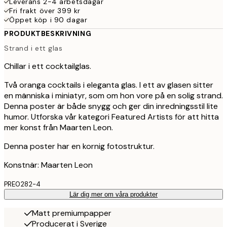
Leverans 2-4 arbetsdagar
Fri frakt över 399 kr
Öppet köp i 90 dagar
PRODUKTBESKRIVNING
Strand i ett glas
Chillar i ett cocktailglas.
Två oranga cocktails i eleganta glas. I ett av glasen sitter
en människa i miniatyr, som om hon vore på en solig strand.
Denna poster är både snygg och ger din inredningsstil lite
humor. Utforska vår kategori Featured Artists för att hitta
mer konst från Maarten Leon.
Denna poster har en kornig fotostruktur.
Konstnär: Maarten Leon
PRE0282-4
Lär dig mer om våra produkter
Matt premiumpapper
Producerat i Sverige