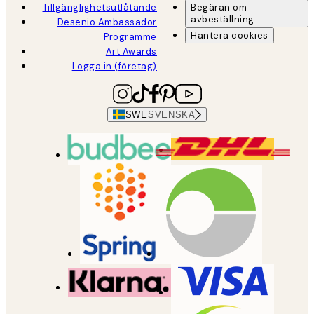
Tillgänglighetsutlåtande
Begäran om
avbeställning
Desenio Ambassador
Hantera cookies
Programme
Art Awards
Logga in (företag)
SWE
SVENSKA