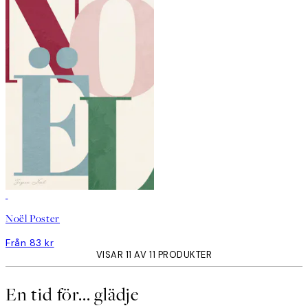
Noël Poster
Från 83 kr
VISAR 11 AV 11 PRODUKTER
En tid för... glädje