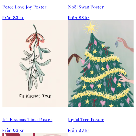
Peace Love Joy Poster
Noël Swan Poster
Från 83 kr
Från 83 kr
It's Kissmas Time Poster
Joyful Tree Poster
Från 83 kr
Från 83 kr