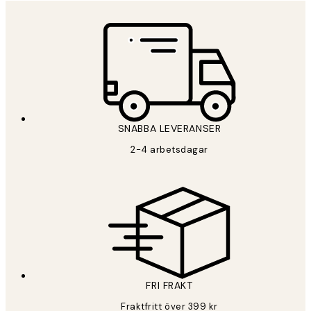
*
E-post
SNABBA LEVERANSER
PRENUMERERA
2-4 arbetsdagar
Sekretesspolicy
FRI FRAKT
Fraktfritt över 399 kr