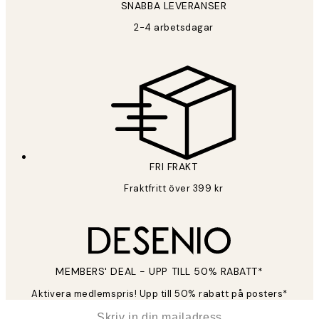
SNABBA LEVERANSER
2-4 arbetsdagar
FRI FRAKT
Fraktfritt över 399 kr
MEMBERS' DEAL - UPP TILL 50% RABATT*
Aktivera medlemspris! Upp till 50% rabatt på posters*
*
E-post