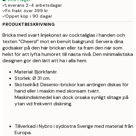
Leverans 2-4 arbetsdagar
Fri frakt över 399 kr
Öppet köp i 90 dagar
PRODUKTBESKRIVNING
Bricka med svart linjekonst av cocktailglas i handen och
texten ”Cheers!” mot en benvit bakgrund. Servera dina
godsaker på den här brickan eller ta fram den när som
helst för att lyfta humöret till nästa nivå. Den minimalistiska
designen gör den lätt att ha i alla hem.
Material: Björkfanér.
Storlek: Ø 31 cm.
Skötselråd: Desenio-brickor kan antingen diskas för
hand eller i maskin med skonsam tvätt.
Maskindiskmedel kan dock orsaka synligt slitage på
ytan vid frekvent diskning.
Tillverkad i Nybro i sydöstra Sverige med material från
Europa.