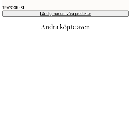
TRAY035-31
Lär dig mer om våra produkter
Andra köpte även