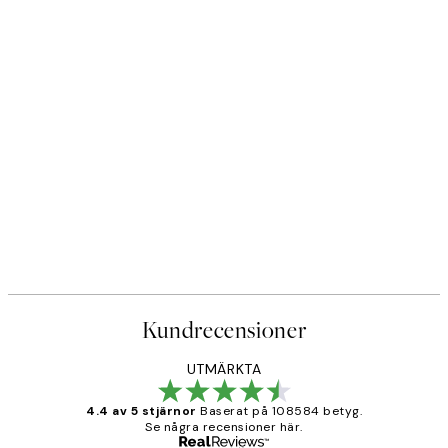
Kundrecensioner
UTMÄRKTA
4.4 av 5 stjärnor
Baserat på 108584 betyg.
Se några recensioner här.