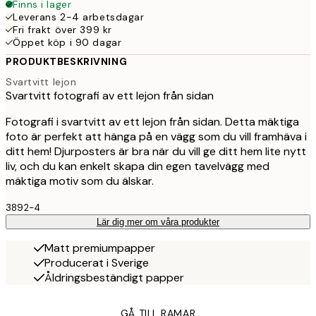
Finns i lager
Leverans 2-4 arbetsdagar
Fri frakt över 399 kr
Öppet köp i 90 dagar
PRODUKTBESKRIVNING
Svartvitt lejon
Svartvitt fotografi av ett lejon från sidan
Fotografi i svartvitt av ett lejon från sidan. Detta mäktiga
foto är perfekt att hänga på en vägg som du vill framhäva i
ditt hem! Djurposters är bra när du vill ge ditt hem lite nytt
liv, och du kan enkelt skapa din egen tavelvägg med
mäktiga motiv som du älskar.
3892-4
Lär dig mer om våra produkter
Matt premiumpapper
Producerat i Sverige
Åldringsbeständigt papper
GÅ TILL RAMAR