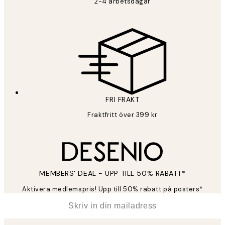
2-4 arbetsdagar
FRI FRAKT
Fraktfritt över 399 kr
MEMBERS' DEAL - UPP TILL 50% RABATT*
Aktivera medlemspris! Upp till 50% rabatt på posters*
*
E-post