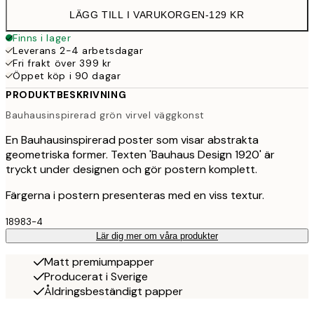
LÄGG TILL I VARUKORGEN
-
129 KR
Finns i lager
Leverans 2-4 arbetsdagar
Fri frakt över 399 kr
Öppet köp i 90 dagar
PRODUKTBESKRIVNING
Bauhausinspirerad grön virvel väggkonst
En Bauhausinspirerad poster som visar abstrakta
geometriska former. Texten 'Bauhaus Design 1920' är
tryckt under designen och gör postern komplett.
Färgerna i postern presenteras med en viss textur.
18983-4
Lär dig mer om våra produkter
Matt premiumpapper
Producerat i Sverige
Åldringsbeständigt papper