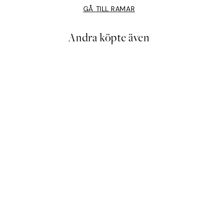
GÅ TILL RAMAR
Andra köpte även