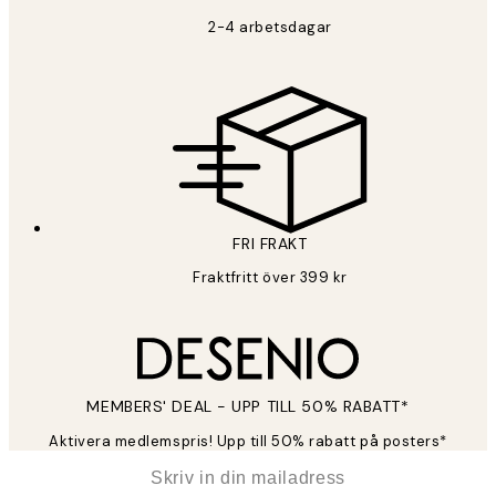
2-4 arbetsdagar
FRI FRAKT
Fraktfritt över 399 kr
MEMBERS' DEAL - UPP TILL 50% RABATT*
Aktivera medlemspris! Upp till 50% rabatt på posters*
*
E-post