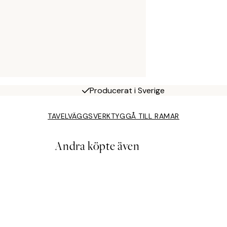
Producerat i Sverige
TAVELVÄGGSVERKTYG
GÅ TILL RAMAR
Andra köpte även