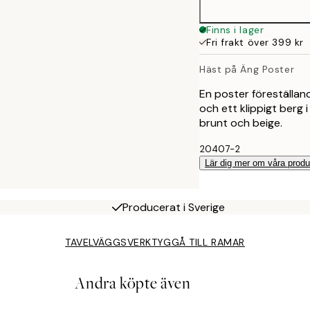
Finns i lager
Fri frakt över 399 kr
Häst på Äng Poster
En poster föreställan
och ett klippigt berg 
brunt och beige.
20407-2
Lär dig mer om våra produ
Producerat i Sverige
TAVELVÄGGSVERKTYG
GÅ TILL RAMAR
Andra köpte även