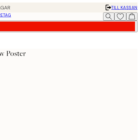
AGAR
TILL KASSAN
RETAG
w Poster