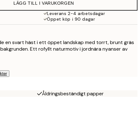
LÄGG TILL I VARUKORGEN
Leverans 2-4 arbetsdagar
Öppet köp i 90 dagar
de en svart häst i ett öppet landskap med torrt, brunt gräs
i bakgrunden. Ett rofyllt naturmotiv i jordnära nyanser av
kter
Åldringsbeständigt papper