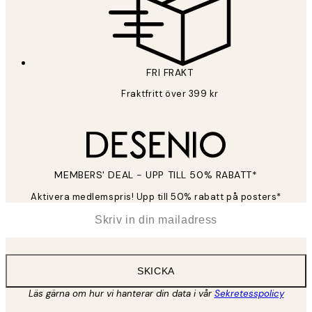
FRI FRAKT
Fraktfritt över 399 kr
MEMBERS' DEAL - UPP TILL 50% RABATT*
Aktivera medlemspris! Upp till 50% rabatt på posters*
*
E-post
SKICKA
Läs gärna om hur vi hanterar din data i vår
Sekretesspolicy