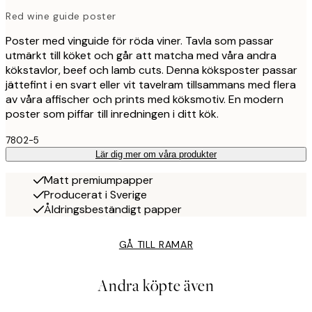
Red wine guide poster
Poster med vinguide för röda viner. Tavla som passar
utmärkt till köket och går att matcha med våra andra
kökstavlor, beef och lamb cuts. Denna köksposter passar
jättefint i en svart eller vit tavelram tillsammans med flera
av våra affischer och prints med köksmotiv. En modern
poster som piffar till inredningen i ditt kök.
7802-5
Lär dig mer om våra produkter
Matt premiumpapper
Producerat i Sverige
Åldringsbeständigt papper
GÅ TILL RAMAR
Andra köpte även