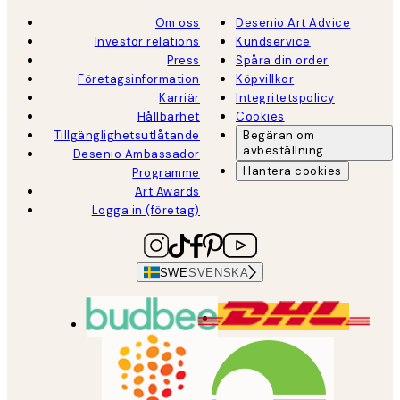
Om oss
Desenio Art Advice
Investor relations
Kundservice
Press
Spåra din order
Företagsinformation
Köpvillkor
Karriär
Integritetspolicy
Hållbarhet
Cookies
Tillgänglighetsutlåtande
Begäran om
avbeställning
Desenio Ambassador
Hantera cookies
Programme
Art Awards
Logga in (företag)
SWE
SVENSKA