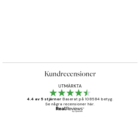
Kundrecensioner
UTMÄRKTA
4.4 av 5 stjärnor
Baserat på 108584 betyg.
Se några recensioner här.
Verifierad köpare
Kundrecensioner
Fina målningar.