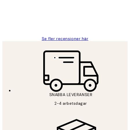
2 juni
Roonak F
Se fler recensioner här
SNABBA LEVERANSER
2-4 arbetsdagar