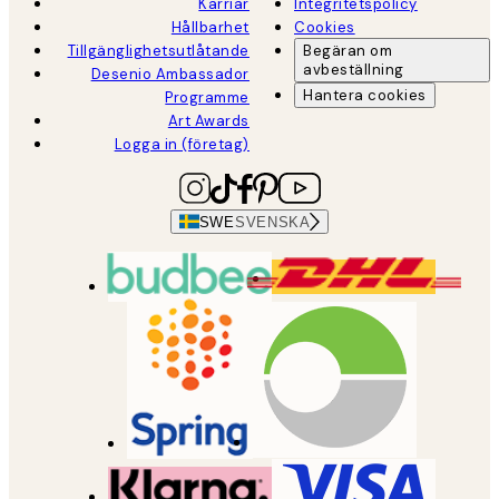
Karriär
Integritetspolicy
Hållbarhet
Cookies
Tillgänglighetsutlåtande
Begäran om
avbeställning
Desenio Ambassador
Hantera cookies
Programme
Art Awards
Logga in (företag)
SWE
SVENSKA