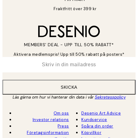
Fraktfritt över 399 kr
MEMBERS' DEAL - UPP TILL 50% RABATT*
Aktivera medlemspris! Upp till 50% rabatt på posters*
*
E-post
SKICKA
Läs gärna om hur vi hanterar din data i vår
Sekretesspolicy
Om oss
Desenio Art Advice
Investor relations
Kundservice
Press
Spåra din order
Företagsinformation
Köpvillkor