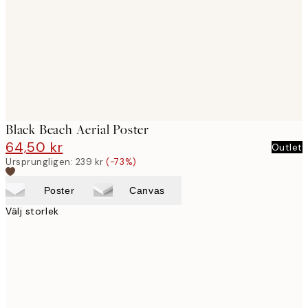
images
Black Beach Aerial Poster
64,50 kr
239 kr
Outlet
Ursprungligen:
239 kr
(-73%)
Poster
Canvas
Välj storlek