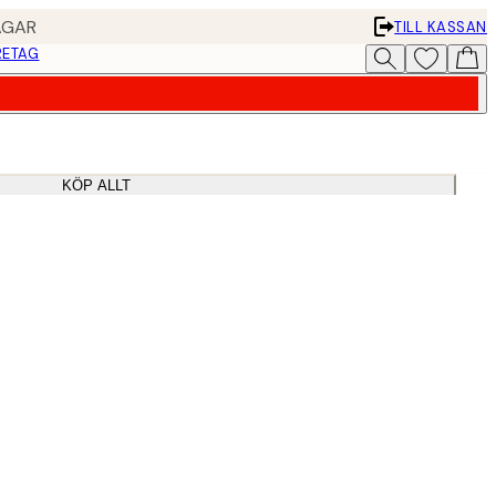
AGAR
TILL KASSAN
RETAG
KÖP ALLT