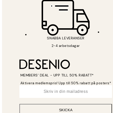
SNABBA LEVERANSER
2-4 arbetsdagar
MEMBERS' DEAL - UPP TILL 50% RABATT*
Aktivera medlemspris! Upp till 50% rabatt på posters*
*
E-post
SKICKA