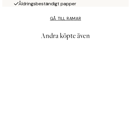
Åldringsbeständigt papper
GÅ TILL RAMAR
Andra köpte även