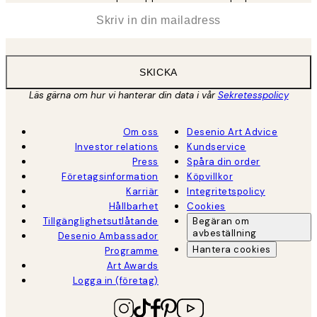
*
E-post
SKICKA
Läs gärna om hur vi hanterar din data i vår
Sekretesspolicy
Om oss
Desenio Art Advice
Investor relations
Kundservice
Press
Spåra din order
Företagsinformation
Köpvillkor
Karriär
Integritetspolicy
Hållbarhet
Cookies
Tillgänglighetsutlåtande
Begäran om
avbeställning
Desenio Ambassador
Hantera cookies
Programme
Art Awards
Logga in (företag)