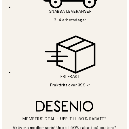
SNABBA LEVERANSER
2-4 arbetsdagar
FRI FRAKT
Fraktfritt över 399 kr
MEMBERS' DEAL - UPP TILL 50% RABATT*
Aktivera medlemspris! Upp till 50% rabatt på posters*