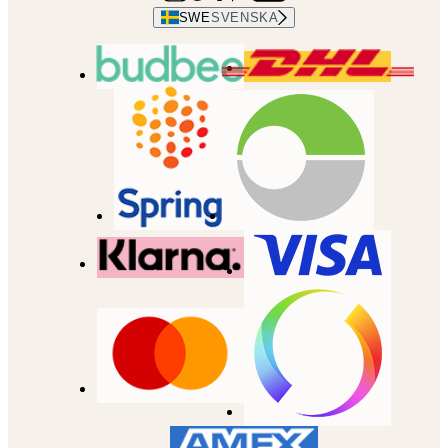
SWE
SVENSKA