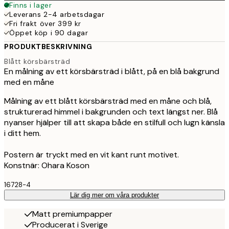
Finns i lager
Leverans 2-4 arbetsdagar
Fri frakt över 399 kr
Öppet köp i 90 dagar
PRODUKTBESKRIVNING
Blått körsbärsträd
En målning av ett körsbärsträd i blått, på en blå bakgrund
med en måne
Målning av ett blått körsbärsträd med en måne och blå,
strukturerad himmel i bakgrunden och text längst ner. Blå
nyanser hjälper till att skapa både en stilfull och lugn känsla
i ditt hem.
Postern är tryckt med en vit kant runt motivet.
Konstnär: Ohara Koson
16728-4
Lär dig mer om våra produkter
Matt premiumpapper
Producerat i Sverige