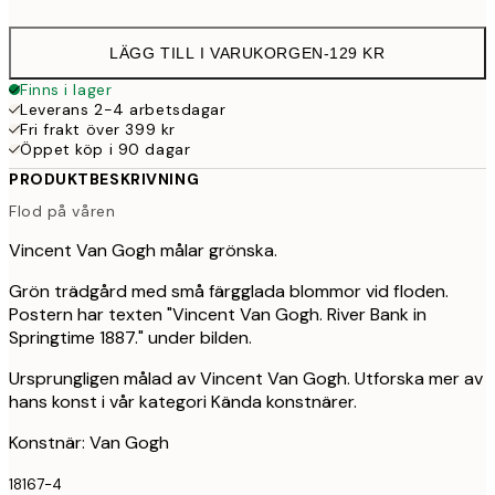
options
LÄGG TILL I VARUKORGEN
-
129 KR
Finns i lager
Leverans 2-4 arbetsdagar
Fri frakt över 399 kr
Öppet köp i 90 dagar
PRODUKTBESKRIVNING
Flod på våren
Vincent Van Gogh målar grönska.
Grön trädgård med små färgglada blommor vid floden.
Postern har texten "Vincent Van Gogh. River Bank in
Springtime 1887." under bilden.
Ursprungligen målad av Vincent Van Gogh. Utforska mer av
hans konst i vår kategori Kända konstnärer.
Konstnär: Van Gogh
18167-4