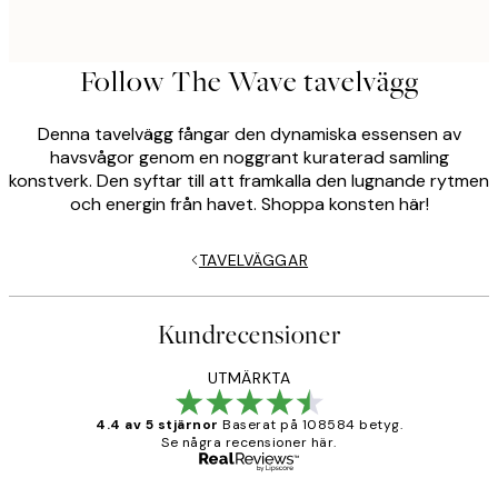
Follow The Wave tavelvägg
Denna tavelvägg fångar den dynamiska essensen av
havsvågor genom en noggrant kuraterad samling
konstverk. Den syftar till att framkalla den lugnande rytmen
och energin från havet. Shoppa konsten här!
TAVELVÄGGAR
Kundrecensioner
UTMÄRKTA
4.4 av 5 stjärnor
Baserat på 108584 betyg.
Se några recensioner här.