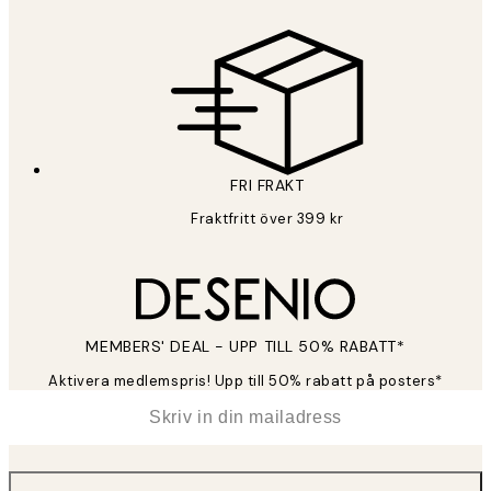
Sekretesspolicy
FRI FRAKT
Fraktfritt över 399 kr
MEMBERS' DEAL - UPP TILL 50% RABATT*
Aktivera medlemspris! Upp till 50% rabatt på posters*
*
E-post