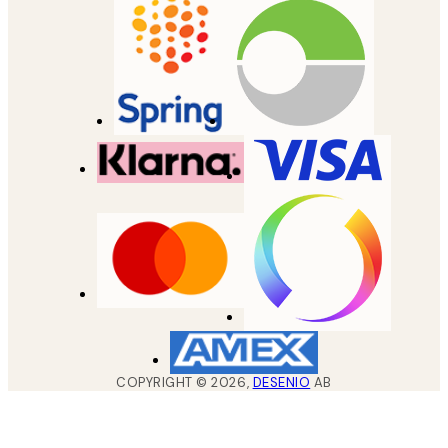
COPYRIGHT ©
2026
,
DESENIO
AB