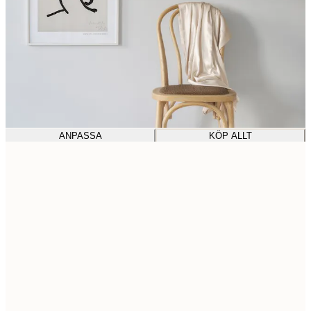
ANPASSA
KÖP ALLT