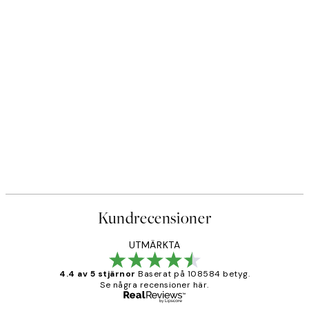
Kundrecensioner
UTMÄRKTA
4.4 av 5 stjärnor
Baserat på 108584 betyg.
Se några recensioner här.