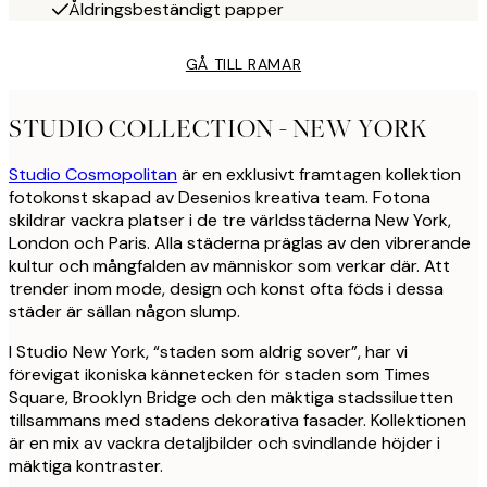
Åldringsbeständigt papper
GÅ TILL RAMAR
STUDIO COLLECTION - NEW YORK
Studio Cosmopolitan
är en exklusivt framtagen kollektion
fotokonst skapad av Desenios kreativa team. Fotona
skildrar vackra platser i de tre världsstäderna New York,
London och Paris. Alla städerna präglas av den vibrerande
kultur och mångfalden av människor som verkar där. Att
trender inom mode, design och konst ofta föds i dessa
städer är sällan någon slump.
I Studio New York, “staden som aldrig sover”, har vi
förevigat ikoniska kännetecken för staden som Times
Square, Brooklyn Bridge och den mäktiga stadssiluetten
tillsammans med stadens dekorativa fasader. Kollektionen
är en mix av vackra detaljbilder och svindlande höjder i
mäktiga kontraster.