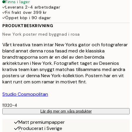
Finns i lager
Leverans 2-4 arbetsdagar
Fri frakt över 399 kr
Öppet köp i 90 dagar
PRODUKTBESKRIVNING
New York poster med byggnad i rosa
Vårt kreativa team intar New Yorks gator och fotograferar
bland annat denna rosa fasad med de klassiska
brandtrapporna som är en del av den berömda
arkitekturen i New York. Fotografiet taget av Desenios
krativa team kan snyggt matchas tillsammans med andra
posters ur denna New York-kollektion. Postern har en vit
kant runt om som ramar in motivet fint.
Studio Cosmopolitan
11320-4
Lär dig mer om våra produkter
Matt premiumpapper
Producerat i Sverige