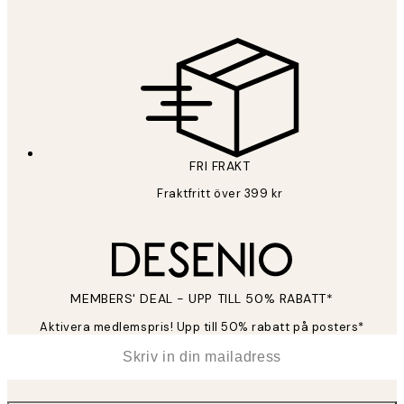
FRI FRAKT
Fraktfritt över 399 kr
MEMBERS' DEAL - UPP TILL 50% RABATT*
Aktivera medlemspris! Upp till 50% rabatt på posters*
*
E-post