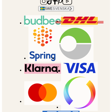
SWE
SVENSKA