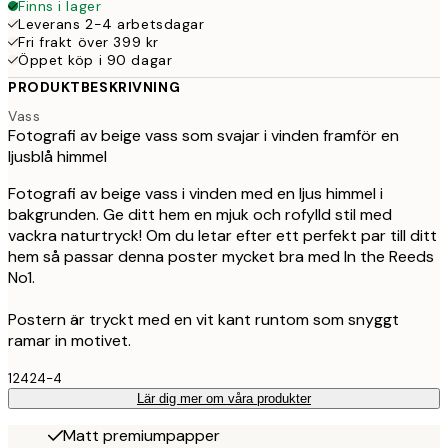
Finns i lager
Leverans 2-4 arbetsdagar
Fri frakt över 399 kr
Öppet köp i 90 dagar
PRODUKTBESKRIVNING
Vass
Fotografi av beige vass som svajar i vinden framför en
ljusblå himmel
Fotografi av beige vass i vinden med en ljus himmel i
bakgrunden. Ge ditt hem en mjuk och rofylld stil med
vackra naturtryck! Om du letar efter ett perfekt par till ditt
hem så passar denna poster mycket bra med In the Reeds
No1.
Postern är tryckt med en vit kant runtom som snyggt
ramar in motivet.
12424-4
Lär dig mer om våra produkter
Matt premiumpapper