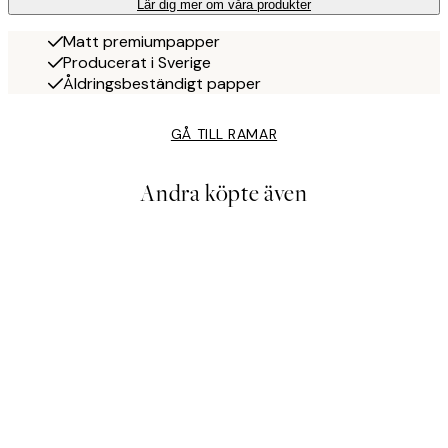
Lär dig mer om våra produkter
Matt premiumpapper
Producerat i Sverige
Åldringsbeständigt papper
GÅ TILL RAMAR
Andra köpte även