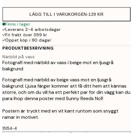
options
LÄGG TILL I VARUKORGEN
-
129 KR
Finns i lager
Leverans 2-4 arbetsdagar
Fri frakt över 399 kr
Öppet köp i 90 dagar
PRODUKTBESKRIVNING
Närbild på vass
Fotografi med närbild av vass i beige mot en ljusgrå
bakgrund
Fotografi med närbild av beige vass mot en ljusgrå
bakgrund. Ljusa färger kommer att få ditt hem att kännas
större, och om du vill ha ett perfekt par för din vägg kan du
para ihop denna poster med Sunny Reeds No1!
Postern är tryckt med en vit kant runtom som snyggt
ramar in motivet.
15154-4