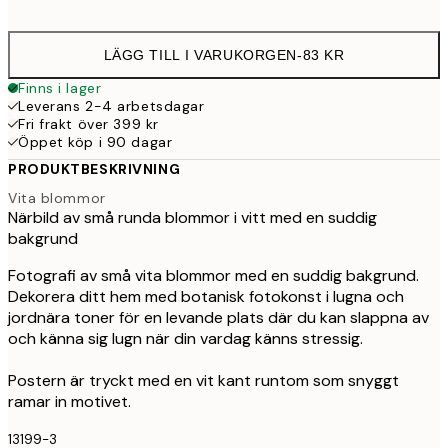
options
LÄGG TILL I VARUKORGEN
-
83 KR
Finns i lager
Leverans 2-4 arbetsdagar
Fri frakt över 399 kr
Öppet köp i 90 dagar
PRODUKTBESKRIVNING
Vita blommor
Närbild av små runda blommor i vitt med en suddig
bakgrund
Fotografi av små vita blommor med en suddig bakgrund.
Dekorera ditt hem med botanisk fotokonst i lugna och
jordnära toner för en levande plats där du kan slappna av
och känna sig lugn när din vardag känns stressig.
Postern är tryckt med en vit kant runtom som snyggt
ramar in motivet.
13199-3