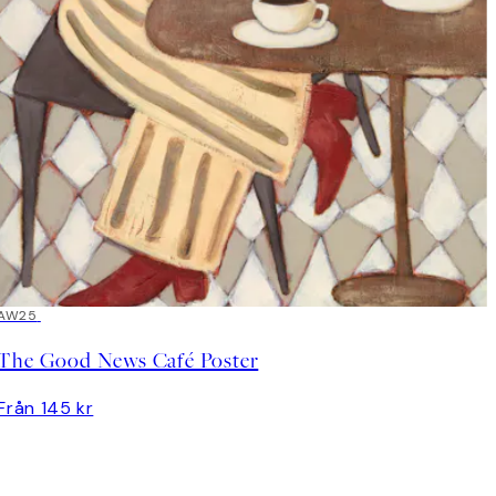
AW25
The Good News Café Poster
Från 145 kr