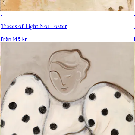
Traces of Light No1 Poster
Från 145 kr