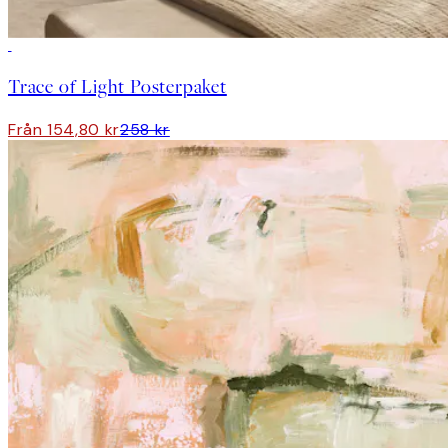
DEAL
Trace of Light Posterpaket
Från 154,80 kr
258 kr