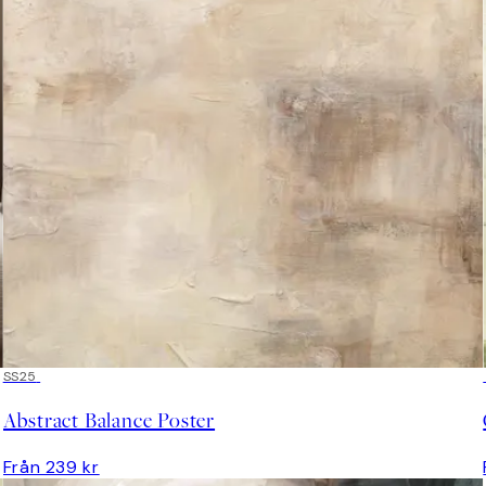
SS25
Abstract Balance Poster
Från 239 kr