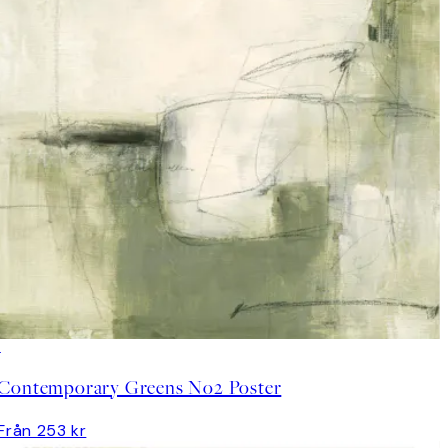
Contemporary Greens No2 Poster
Från 253 kr