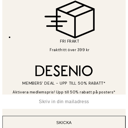
FRI FRAKT
Fraktfritt över 399 kr
MEMBERS' DEAL - UPP TILL 50% RABATT*
Aktivera medlemspris! Upp till 50% rabatt på posters*
*
E-post
SKICKA