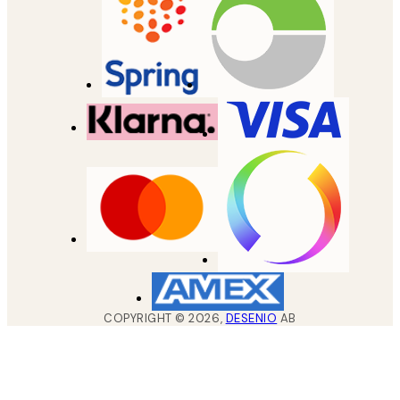
COPYRIGHT ©
2026
,
DESENIO
AB