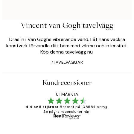
Vincent van Gogh tavelvägg
Dras in i Van Goghs vibrerande värld. Låt hans vackra
konstverk förvandla ditt hem med värme och intensitet.
Köp denna tavelvägg nu.
TAVELVÄGGAR
Kundrecensioner
UTMÄRKTA
4.4 av 5 stjärnor
Baserat på 108584 betyg.
Se några recensioner här.
Verifierad köpare
Kundrecensioner