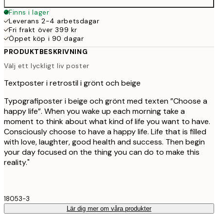
Finns i lager
Leverans 2-4 arbetsdagar
Fri frakt över 399 kr
Öppet köp i 90 dagar
PRODUKTBESKRIVNING
Välj ett lyckligt liv poster
Textposter i retrostil i grönt och beige
Typografiposter i beige och grönt med texten ”Choose a
happy life”. When you wake up each morning take a
moment to think about what kind of life you want to have.
Consciously choose to have a happy life. Life that is filled
with love, laughter, good health and success. Then begin
your day focused on the thing you can do to make this
reality."
18053-3
Lär dig mer om våra produkter