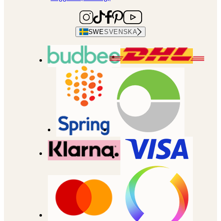
SWE
SVENSKA