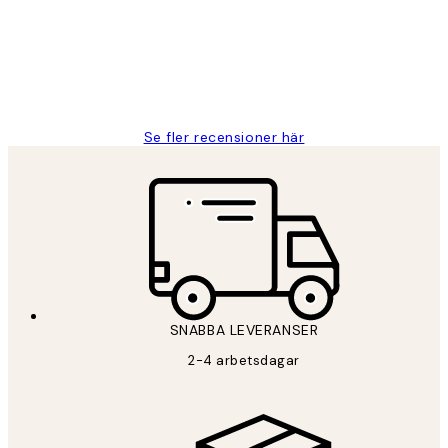
2 juni
Roonak F
Se fler recensioner här
SNABBA LEVERANSER
2-4 arbetsdagar