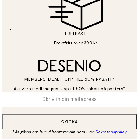
FRI FRAKT
Fraktfritt över 399 kr
MEMBERS' DEAL - UPP TILL 50% RABATT*
Aktivera medlemspris! Upp till 50% rabatt på posters*
*
E-post
SKICKA
Läs gärna om hur vi hanterar din data i vår
Sekretesspolicy