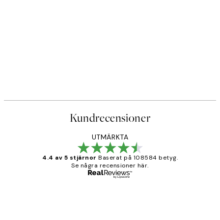
Kundrecensioner
UTMÄRKTA
4.4 av 5 stjärnor
Baserat på 108584 betyg.
Se några recensioner här.
Verifierad köpare
Kundrecensioner
Fina målningar.