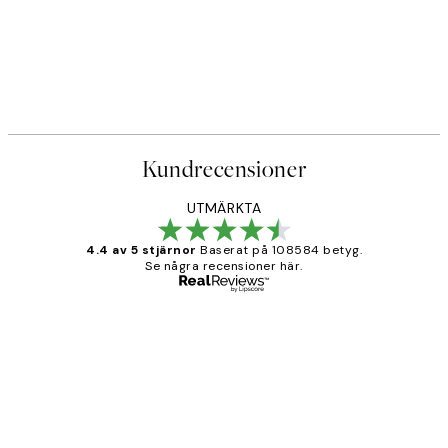
Kundrecensioner
UTMÄRKTA
4.4 av 5 stjärnor
Baserat på 108584 betyg.
Se några recensioner här.
Verifierad köpare
Kundrecensioner
Fina målningar.