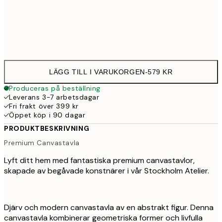
Ingen ram
LÄGG TILL I VARUKORGEN
-
579 KR
Produceras på beställning
Leverans 3-7 arbetsdagar
Fri frakt över 399 kr
Öppet köp i 90 dagar
PRODUKTBESKRIVNING
Premium Canvastavla
Lyft ditt hem med fantastiska premium canvastavlor,
skapade av begåvade konstnärer i vår Stockholm Atelier.
Djärv och modern canvastavla av en abstrakt figur. Denna
canvastavla kombinerar geometriska former och livfulla