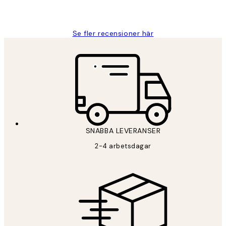
2 juni
Roonak F
Se fler recensioner här
SNABBA LEVERANSER
2-4 arbetsdagar