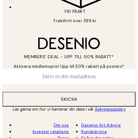
FRI FRAKT
Fraktfritt över 399 kr
MEMBERS' DEAL - UPP TILL 50% RABATT*
Aktivera medlemspris! Upp till 50% rabatt på posters*
*
E-post
SKICKA
Läs gärna om hur vi hanterar din data i vår
Sekretesspolicy
Om oss
Desenio Art Advice
Investor relations
Kundservice