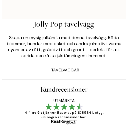
Jolly Pop tavelvägg
Skapa en mysig julkänsla med denna tavelvägg. Röda
blommor, hundar med paket och andra julmotiv i varma
nyanser av rött, gräddvitt och grönt – perfekt för att
sprida den rätta julstämningen i hemmet.
TAVELVÄGGAR
Kundrecensioner
UTMÄRKTA
4.4 av 5 stjärnor
Baserat på 108584 betyg.
Se några recensioner här.