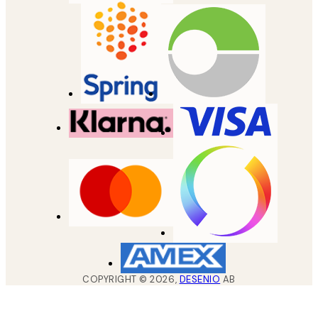
COPYRIGHT ©
2026
,
DESENIO
AB