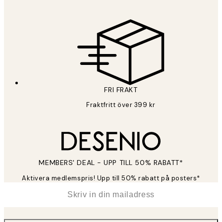
Sekretesspolicy
FRI FRAKT
Fraktfritt över 399 kr
MEMBERS' DEAL - UPP TILL 50% RABATT*
Aktivera medlemspris! Upp till 50% rabatt på posters*
*
E-post