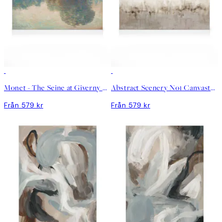
Monet - The Seine at Giverny Canvastavla
Abstract Scenery No1 Canvastavla
Från 579 kr
Från 579 kr