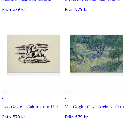
Från 579 kr
Från 579 kr
Leo Gestel - Galopperend Paard Canvastavla
Van Gogh - Olive Orchard Canvastavla
Från 579 kr
Från 579 kr