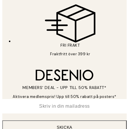
FRI FRAKT
Fraktfritt över 399 kr
MEMBERS' DEAL - UPP TILL 50% RABATT*
Aktivera medlemspris! Upp till 50% rabatt på posters*
*
E-post
SKICKA