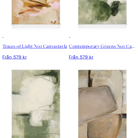
Traces of Light No1 Canvastavla
Contemporary Greens No1 Canvastavla
Från 579 kr
Från 579 kr