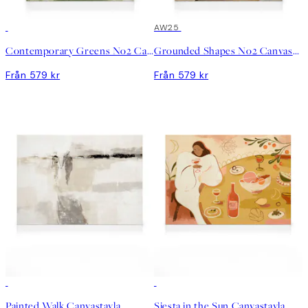
AW25
Contemporary Greens No2 Canvastavla
Grounded Shapes No2 Canvastavla
Från 579 kr
Från 579 kr
Painted Walk Canvastavla
Siesta in the Sun Canvastavla