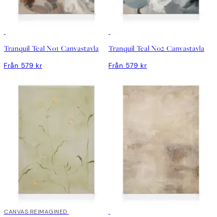
Tranquil Teal No1 Canvastavla
Tranquil Teal No2 Canvastavla
Från 579 kr
Från 579 kr
CANVAS REIMAGINED