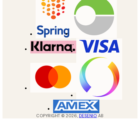
COPYRIGHT ©
2026
,
DESENIO
AB