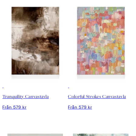
Tranquility Canvastavla
Colorful Strokes Canvastavla
Från 579 kr
Från 579 kr