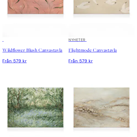
NYHETER
Wildflower Blush Canvastavla
Flightmode Canvastavla
Från 579 kr
Från 579 kr