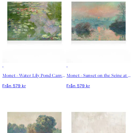
Monet - Water Lily Pond Canvastavla
Monet - Sunset on the Seine at Lavacourt Canvastavla
Från 579 kr
Från 579 kr