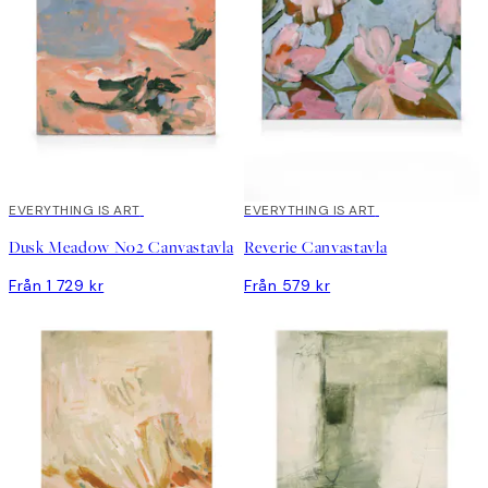
EVERYTHING IS ART
EVERYTHING IS ART
Dusk Meadow No2 Canvastavla
Reverie Canvastavla
Från 1 729 kr
Från 579 kr