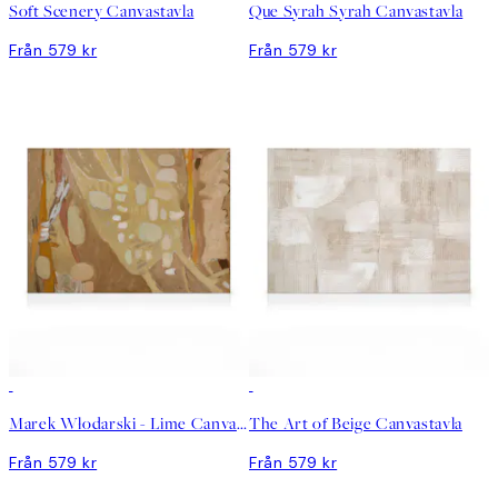
Soft Scenery Canvastavla
Que Syrah Syrah Canvastavla
Från 579 kr
Från 579 kr
Marek Włodarski - Lime Canvastavla
The Art of Beige Canvastavla
Från 579 kr
Från 579 kr