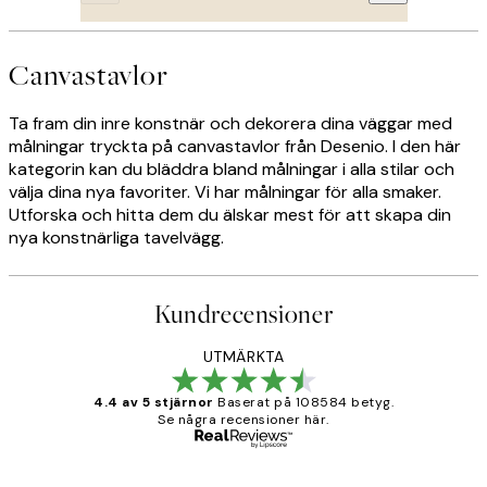
Canvastavlor
Ta fram din inre konstnär och dekorera dina väggar med
målningar tryckta på canvastavlor från Desenio. I den här
kategorin kan du bläddra bland målningar i alla stilar och
välja dina nya favoriter. Vi har målningar för alla smaker.
Utforska och hitta dem du älskar mest för att skapa din
nya konstnärliga tavelvägg.
Kundrecensioner
UTMÄRKTA
4.4 av 5 stjärnor
Baserat på 108584 betyg.
Se några recensioner här.
Verifierad köpare